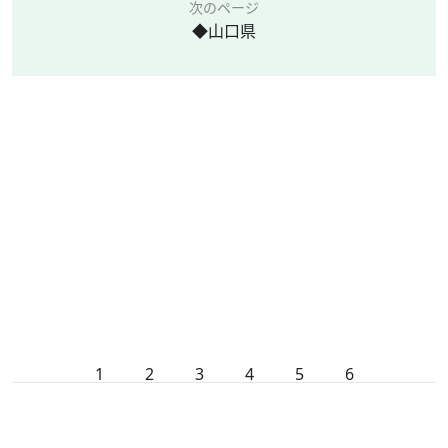
次のページ
◆山口県
1
2
3
4
5
6