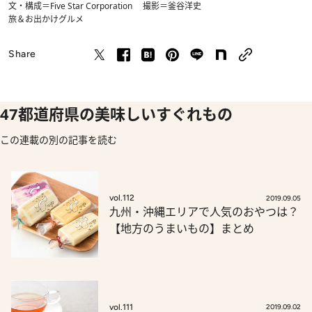
文・構成＝Five Star Corporation 撮影＝釜谷洋史
旅＆お出かけ
グルメ
Share
47都道府県の美味しいすぐれもの
この連載の別の記事を読む
vol.112
2019.09.05
九州・沖縄エリアで人気のおやつは？
【地方のうまいもの】まとめ
vol.111
2019.09.02