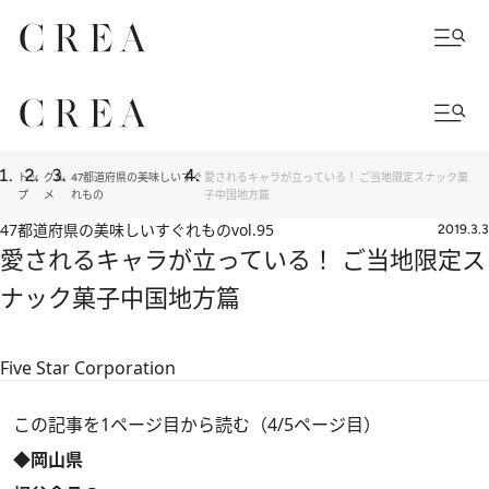
トッ
グル
47都道府県の美味しいすぐ
愛されるキャラが立っている！ ご当地限定スナック菓
プ
メ
れもの
子中国地方篇
47都道府県の美味しいすぐれもの
vol.95
2019.3.3
愛されるキャラが立っている！ ご当地限定ス
ナック菓子中国地方篇
Five Star Corporation
この記事を1ページ目から読む（4/5ページ目）
◆岡山県