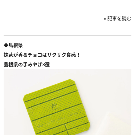
»
記事を読む
◆島根県
抹茶が香るチョコはサクサク食感！
島根県の手みやげ3選