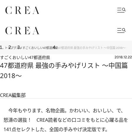
トップ
グルメ
すごくおいしい47都道府県
47都道府県 最強の手みやげリスト ～中国篇 2018～
すごくおいしい47都道府県
2018.12.22
47都道府県 最強の手みやげリスト ～中国篇
2018～
CREA編集部
今年もやります、名物企画。かわいい、おいしい、で、
怒濤の選抜！ CREA読者などの口コミをもとに心躍る品を
141点セレクトした、全国の手みやげ決定版です。