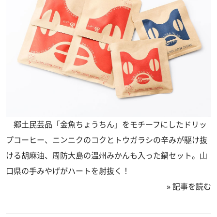
郷土民芸品「金魚ちょうちん」をモチーフにしたドリッ
プコーヒー、ニンニクのコクとトウガラシの辛みが駆け抜
ける胡麻油、周防大島の温州みかんも入った鍋セット。山
口県の手みやげがハートを射抜く！
»
記事を読む