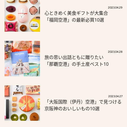
2023.04.29
心ときめく美食ギフトが大集合
「福岡空港」の最新必買10選
2023.04.28
旅の思い出話ともに贈りたい
「那覇空港」の手土産ベスト10
2023.04.27
「大阪国際（伊丹）空港」で見つける
京阪神のおいしいもの10選