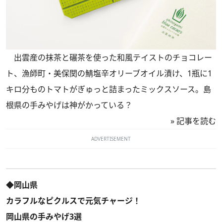
出雲産の抹茶と碾茶を使った和風テイストのチョコレー
ト、漁師町・美保関の鯖塩辛オリーブオイル漬け、1瓶に1
キロ分ものトマトがぎゅっと詰まったミックスソース。島
根県の手みやげは神がかっている？
»
記事を読む
ADVERTISEMENT
◆岡山県
カラフルなピクルスで元気チャージ！
岡山県の手みやげ3選