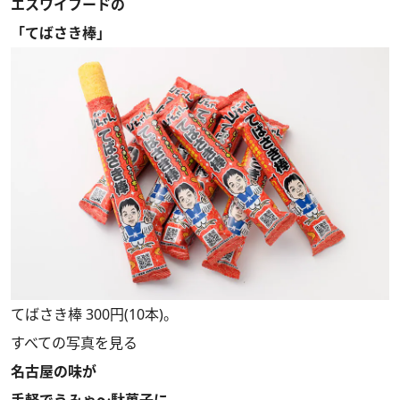
エスワイフードの
「てばさき棒」
てばさき棒 300円(10本)。
すべての写真を見る
名古屋の味が
手軽でうみゃ～駄菓子に