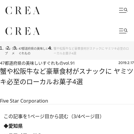
トッ
グル
47都道府県の美味しいす
蟹や松阪牛など豪華食材がスナックに ヤミツキ必至のロ
プ
メ
ぐれもの
ーカルお菓子4選
47都道府県の美味しいすぐれもの
vol.91
2019.2.17
蟹や松阪牛など豪華食材がスナックに ヤミツ
キ必至のローカルお菓子4選
Five Star Corporation
この記事を1ページ目から読む（3/4ページ目）
◆愛知県