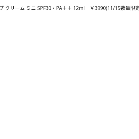
ーム ミニ SPF30・PA＋＋ 12ml ￥3990(11/15数量限