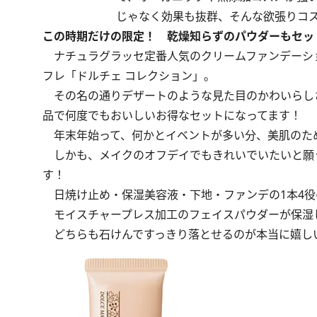
じゃなく効果も抜群、そんな欲張りコ
この時期だけの限定！ 乾燥知らずのパウダーもセッ
ナチュラグラッセ定番人気のクリームファンデーシ
フレ「ドルチェ コレクション」。
その名の通りデザートのような見た目のかわいらしさ
品で何度でもおいしいお得なセットになってます！
年末年始って、何かとイベントが多い分、美肌のため
しかも、メイクのオフデイでもきれいでいたいと願
す！
日焼け止め・保湿美容液・下地・ファンデの1本4役
モイスチャープレス加工のフェイスパウダーが保湿
どちらも石けんですっきり落とせるのが本当に嬉しい