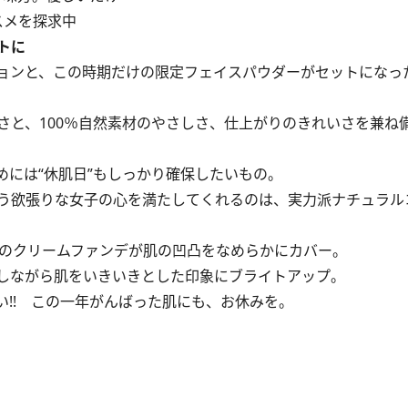
スメを探求中
トに
ョンと、この時期だけの限定フェイスパウダーがセットになっ
と、100％自然素材のやさしさ、仕上がりのきれいさを兼ね
には“休肌日”もしっかり確保したいもの。
う欲張りな女子の心を満たしてくれるのは、実力派ナチュラル
のクリームファンデが肌の凹凸をなめらかにカバー。
しながら肌をいきいきとした印象にブライトアップ。
!! この一年がんばった肌にも、お休みを。