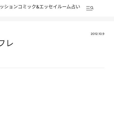
ッション
コミック&エッセイルーム
占い
2012.10.9
フレ