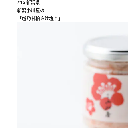
#15 新潟県
新潟小川屋の
「越乃甘粕さけ塩辛」