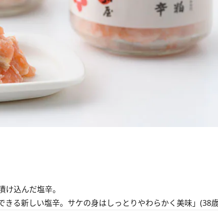
漬け込んだ塩辛。
きる新しい塩辛。サケの身はしっとりやわらかく美味」(38歳