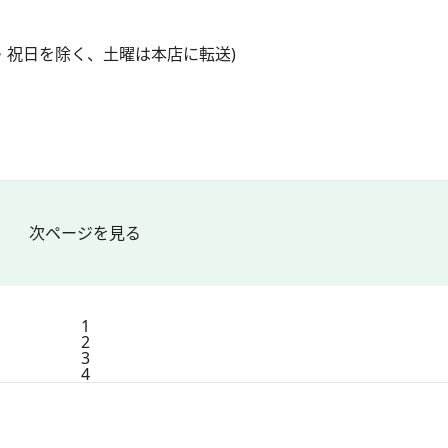
 ※日曜・祝日を除く、土曜は本店に転送)
次ページを見る
1
2
3
4