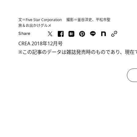
文＝Five Star Corporation 撮影＝釜谷洋史、平松市聖
旅＆お出かけ
グルメ
Share
CREA 2018年12月号
※この記事のデータは雑誌発売時のものであり、現在