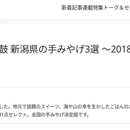
新着記事
連載
特集
トーク＆セ
～
 新潟県の手みやげ3選 ～201
した。地元で話題のスイーツ、海や山の幸を生かしたごはんの
141点セレクト。全国の手みやげ決定版です。