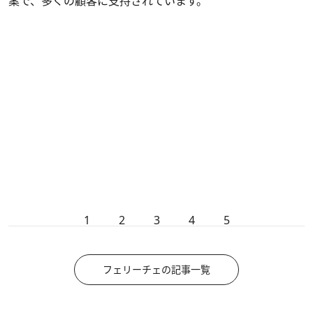
案で、多くの顧客に支持されています。
1
2
3
4
5
フェリーチェの記事一覧