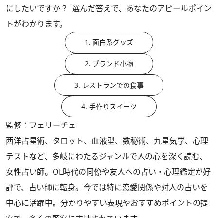
にしたいですか？ 選んだ答えで、あなたのアピールポイン
トがわかります。
1. 面白系グッズ
2. ブランド小物
3. レストランでの食事
4. 手作りスイーツ
監修：フェリーチェ
西洋占星術、タロット、血液型、数秘術、九星気学、心理
テストなど、多岐にわたるジャンルで人の心を深く読む、
女性占い師。OL時代の同僚や友人への占い・心理鑑定が好
評で、占い師に転身。今では特に恋愛関係や対人の占いを
中心に活躍中。分かりやすい表現やおすすめポイントの提