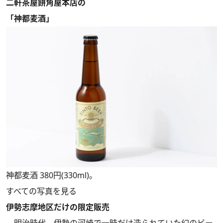
二軒茶屋餅角屋本店の
「神都麦酒」
神都麦酒 380円(330ml)。
すべての写真を見る
伊勢志摩地区だけの限定販売
明治時代、伊勢の河崎で一時だけ造られていた幻のビー