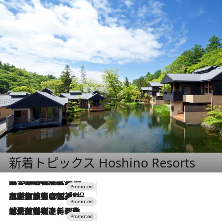
新着トピックス Hoshino Resorts
2026.8.7
【トンボの足水浴】ヒノキの香りに包まれて涼感マックス！約13℃の湧水かけ流しを避暑地「星野温泉 トンボの湯」で体験
2026.7.31
【ホテル帰省】という選択肢をOMOが提案。家族とほどよい距離を保つには「昼は実家、夜は気兼ねなくホテルで！」
2026.7.24
【夏限定ディナーコース】旬を迎える稚鮎や花ズッキーニなどをイタリア・トスカーナの郷土料理の手法で満喫！