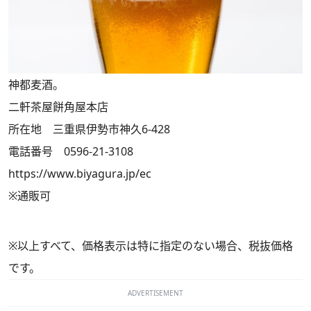
神都麦酒。
二軒茶屋餅角屋本店
所在地 三重県伊勢市神久6-428
電話番号 0596-21-3108
https://www.biyagura.jp/ec
※通販可
※以上すべて、価格表示は特に指定のない場合、税抜価格
です。
ADVERTISEMENT