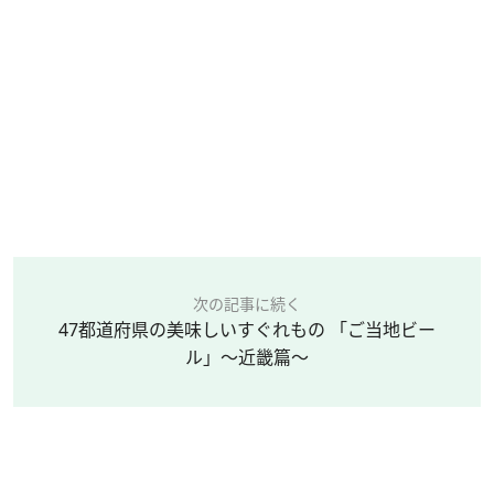
次の記事に続く
47都道府県の美味しいすぐれもの 「ご当地ビー
ル」～近畿篇～