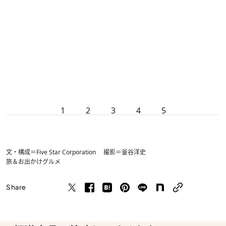
1
2
3
4
5
文・構成＝Five Star Corporation 撮影＝釜谷洋史
旅＆お出かけ
グルメ
Share