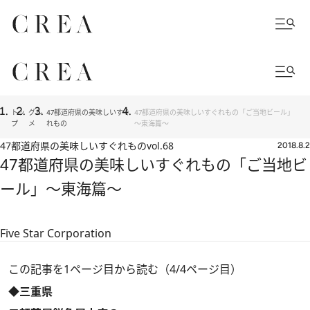
トッ
グル
47都道府県の美味しいすぐ
47都道府県の美味しいすぐれもの「ご当地ビール」
プ
メ
れもの
～東海篇～
47都道府県の美味しいすぐれもの
vol.68
2018.8.2
47都道府県の美味しいすぐれもの「ご当地ビ
ール」～東海篇～
Five Star Corporation
この記事を1ページ目から読む（4/4ページ目）
◆三重県