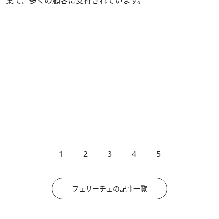
案で、多くの顧客に支持されています。
1
2
3
4
5
フェリーチェの記事一覧