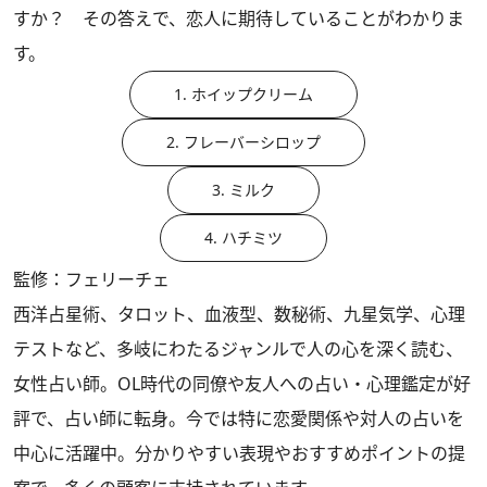
すか？ その答えで、恋人に期待していることがわかりま
す。
1. ホイップクリーム
2. フレーバーシロップ
3. ミルク
4. ハチミツ
監修：フェリーチェ
西洋占星術、タロット、血液型、数秘術、九星気学、心理
テストなど、多岐にわたるジャンルで人の心を深く読む、
女性占い師。OL時代の同僚や友人への占い・心理鑑定が好
評で、占い師に転身。今では特に恋愛関係や対人の占いを
中心に活躍中。分かりやすい表現やおすすめポイントの提