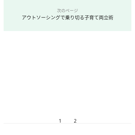
次のページ
アウトソーシングで乗り切る子育て両立術
1
2