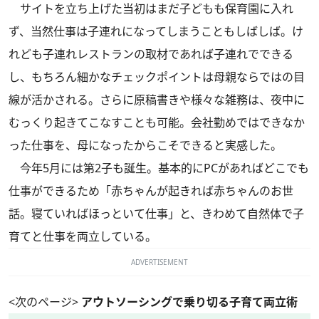
サイトを立ち上げた当初はまだ子どもも保育園に入れ
ず、当然仕事は子連れになってしまうこともしばしば。け
れども子連れレストランの取材であれば子連れでできる
し、もちろん細かなチェックポイントは母親ならではの目
線が活かされる。さらに原稿書きや様々な雑務は、夜中に
むっくり起きてこなすことも可能。会社勤めではできなか
った仕事を、母になったからこそできると実感した。
今年5月には第2子も誕生。基本的にPCがあればどこでも
仕事ができるため「赤ちゃんが起きれば赤ちゃんのお世
話。寝ていればほっといて仕事」と、きわめて自然体で子
育てと仕事を両立している。
ADVERTISEMENT
<次のページ>
アウトソーシングで乗り切る子育て両立術