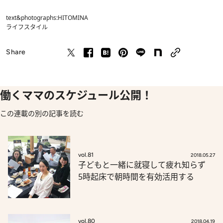
text&photographs:HITOMINA
ライフスタイル
Share
働くママのスケジュール公開！
この連載の別の記事を読む
vol.81
2018.05.27
子どもと一緒に就寝して疲れ知らず
5時起床で朝時間を有効活用する
vol.80
2018.04.19