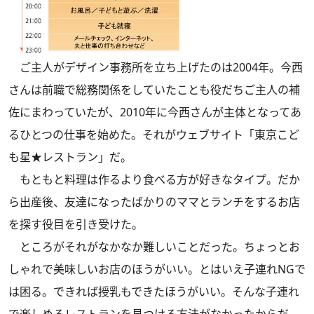
ご主人がデザイン事務所を立ち上げたのは2004年。今西
さんは前職で総務関係をしていたことも役だちご主人の補
佐にまわっていたが、2010年に今西さんが主体となってあ
るひとつの仕事を始めた。それがウェブサイト「東京こど
も星★レストラン」だ。
もともと料理は作るより食べる方が好きなタイプ。だか
ら出産後、友達になったばかりのママとランチをするお店
を探す役目を引き受けた。
ところがそれがなかなか難しいことだった。ちょっとお
しゃれで美味しいお店のほうがいい。とはいえ子連れNGで
は困る。できれば授乳もできたほうがいい。そんな子連れ
で楽しめるレストランを見つける方法がなかったからだ。