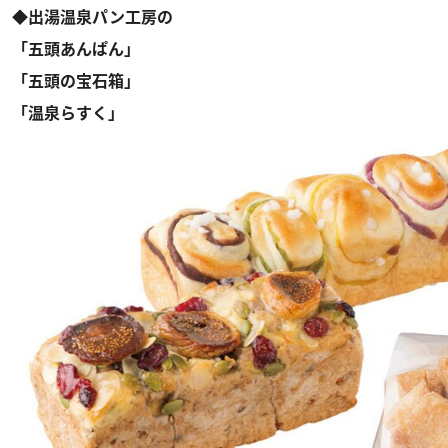
◆出湯温泉パン工房の
「五頭あんぱん」
「五頭の宝石箱」
「
温泉らすく」