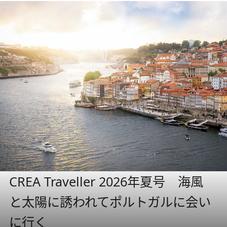
CREA Traveller 2026年夏号 海風
と太陽に誘われてポルトガルに会い
に行く