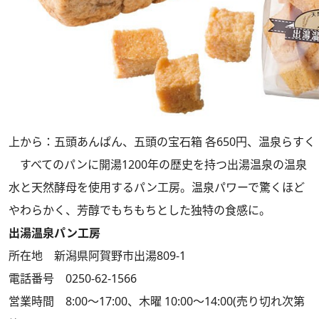
上から：五頭あんぱん、五頭の宝石箱 各650円、温泉らすく 
すべてのパンに開湯1200年の歴史を持つ出湯温泉の温泉
水と天然酵母を使用するパン工房。温泉パワーで驚くほど
やわらかく、芳醇でもちもちとした独特の食感に。
出湯温泉パン工房
所在地 新潟県阿賀野市出湯809-1
電話番号 0250-62-1566
営業時間 8:00～17:00、木曜 10:00～14:00(売り切れ次第