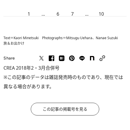
1
...
6
7
...
10
Text＝Kaori Minetsuki Photographs＝Mitsugu Uehara、Nanae Suzuki
旅＆お出かけ
Share
CREA 2018年2・3月合併号
※この記事のデータは雑誌発売時のものであり、現在では
異なる場合があります。
この記事の掲載号を見る