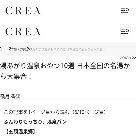
トップ
旅＆お出かけ
湯あがり温泉おやつ10選 日本全国の名湯から大集合！
2018.1.22
湯あがり温泉おやつ10選 日本全国の名湯か
ら大集合！
嶺月 香里
この記事を1ページ目から読む（6/10ページ目）
ふんわりもっちり、温泉パン
【五頭温泉郷】