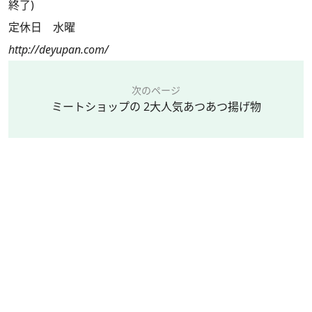
終了)
定休日 水曜
http://deyupan.com/
次のページ
ミートショップの 2大人気あつあつ揚げ物