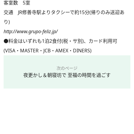
客室数 5室
交通 JR修善寺駅よりタクシーで約15分(帰りのみ送迎あ
り)
http://www.grupo-feliz.jp/
●料金はいずれも1泊2食付(税・サ別)、カード利用可
(VISA・MASTER・JCB・AMEX・DINERS)
次のページ
夜更かし＆朝寝坊で 至福の時間を過ごす