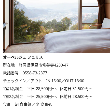
オーベルジュ フェリス
所在地 静岡県伊豆市修善寺4280-47
電話番号 0558-73-2377
チェックイン／アウト IN 15:00／OUT 13:00
1室1名料金 平日 28,500円～、休前日 31,500円～
1室2名料金 平日 25,500円～、休前日 28,500円～
食事 朝 食事処／夕 食事処