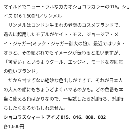
マイルドでニュートラルなカカオショコラカラーの016。シ
イズ 016 1,600円／リンメル
リンメルはロンドン生まれの老舗のコスメブランドで、
過去に起用したモデルがケイト・モス、ジョージア・メ
イ・ジャガー(ミック・ジャガー御大の娘)、最近ではリタ・
オラと、その顔ぶれでもイメージが伝わると思いますが、
「可愛い」というよりクール、エッジィ、モードな雰囲気
の強いブランド。
だから甘すぎない絶妙な色出しができて、それが日本人
の大人の顔にもちょうどよくハマるのかも。どの色番も本
当に使える色ばかりなので、一度試したら2個持ち、3個持
ちしたくなるかもしれません。
ショコラスウィート アイズ 015、016、009、002
各1,600円