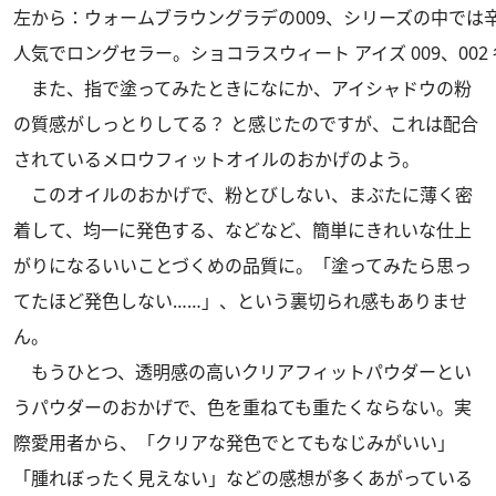
左から：ウォームブラウングラデの009、シリーズの中では辛
人気でロングセラー。ショコラスウィート アイズ 009、002 
また、指で塗ってみたときになにか、アイシャドウの粉
の質感がしっとりしてる？ と感じたのですが、これは配合
されているメロウフィットオイルのおかげのよう。
このオイルのおかげで、粉とびしない、まぶたに薄く密
着して、均一に発色する、などなど、簡単にきれいな仕上
がりになるいいことづくめの品質に。「塗ってみたら思っ
てたほど発色しない……」、という裏切られ感もありませ
ん。
もうひとつ、透明感の高いクリアフィットパウダーとい
うパウダーのおかげで、色を重ねても重たくならない。実
際愛用者から、「クリアな発色でとてもなじみがいい」
「腫れぼったく見えない」などの感想が多くあがっている