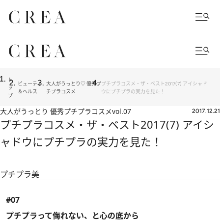
ト
ビューティ
大人がうっとり♡ 優秀プ
プチプラコスメ・ザ・ベスト2017(7) アイシャド
ッ
＆ヘルス
チプラコスメ
ウにプチプラの実力を見た！
プ
大人がうっとり 優秀プチプラコスメ
vol.07
2017.12.21
プチプラコスメ・ザ・ベスト2017(7) アイシ
ャドウにプチプラの実力を見た！
プチプラ美
#07
プチプラって侮れない、と心の底から