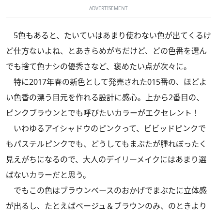
ADVERTISEMENT
5色もあると、たいていはあまり使わない色が出てくるけ
ど仕方ないよね、とあきらめがちだけど、どの色番を選ん
でも捨て色ナシの優秀さなど、褒めたい点が次々に。
特に2017年春の新色として発売された015番の、ほどよ
い色香の漂う目元を作れる設計に感心。上から2番目の、
ピンクブラウンとでも呼びたいカラーがエクセレント！
いわゆるアイシャドウのピンクって、ビビッドピンクで
もパステルピンクでも、どうしてもまぶたが腫れぼったく
見えがちになるので、大人のデイリーメイクにはあまり選
ばないカラーだと思う。
でもこの色はブラウンベースのおかげでまぶたに立体感
が出るし、たとえばベージュ＆ブラウンのみ、のときより