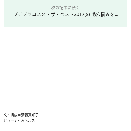
次の記事に続く
プチプラコスメ・ザ・ベスト2017(8) 毛穴悩みを...
文・構成＝斎藤真知子
ビューティ＆ヘルス