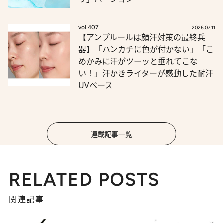
vol.407
2026.07.11
【アンプルールは顔汗対策の最終兵
器】「ハンカチに色が付かない」「こ
めかみに汗がツーッと垂れてこな
い！」汗かきライターが感動した耐汗
UVベース
連載記事一覧
RELATED POSTS
関連記事