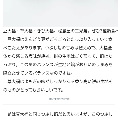
豆大福・草大福・きび大福。松島屋の三兄弟。ぜひ3種類食
豆大福はえんどう豆がごろごろとたっぷり入っていて食
べごたえがあります。つぶし餡の甘みは控えめで、大福全
体から感じる塩味が絶妙。餅の生地はごく薄くて、餡はた
っぷり。この量のバランスが生地と餡がお互いのうまみを
際立たせているバランスなのですね。
草大福はよもぎの味がしっかりある香り高い餅の生地そ
のものがとってもおいしいです。
ADVERTISEMENT
餡は豆大福と同じつぶし餡だと思いますが、このつぶし