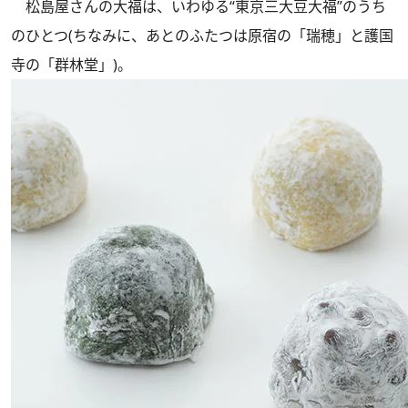
松島屋さんの大福は、いわゆる“東京三大豆大福”のうち
のひとつ(ちなみに、あとのふたつは原宿の「瑞穂」と護国
寺の「群林堂」)。