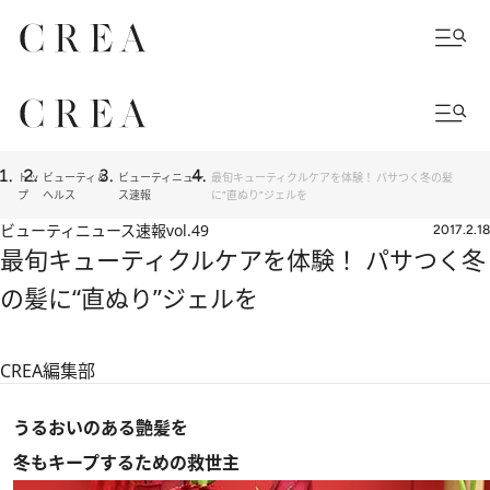
トッ
ビューティ＆
ビューティニュー
最旬キューティクルケアを体験！ パサつく冬の髪
プ
ヘルス
ス速報
に“直ぬり”ジェルを
ビューティニュース速報
vol.49
2017.2.18
最旬キューティクルケアを体験！ パサつく冬
の髪に“直ぬり”ジェルを
CREA編集部
うるおいのある艶髪を
冬もキープするための救世主