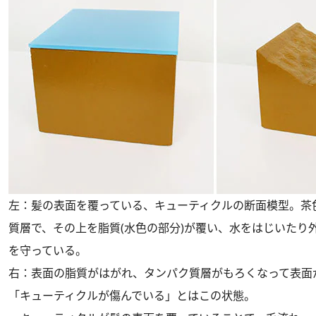
左：髪の表面を覆っている、キューティクルの断面模型。茶
質層で、その上を脂質(水色の部分)が覆い、水をはじいたり
を守っている。
右：表面の脂質がはがれ、タンパク質層がもろくなって表面
「キューティクルが傷んでいる」とはこの状態。