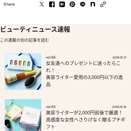
Share
ビューティニュース速報
この連載の別の記事を読む
vol.66
2018.05.31
女友達へのプレゼントに迷ったらこ
れ！
美容ライター愛用の3,000円以下の逸
品
vol.65
2018.05.16
美容ライターが2,000円前後で厳選！
高感度な女性へさりげなく贈るプチギ
フト