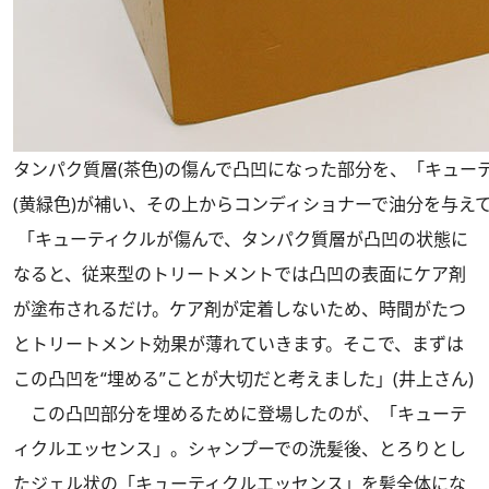
タンパク質層(茶色)の傷んで凸凹になった部分を、「キュー
(黄緑色)が補い、その上からコンディショナーで油分を与えて
「キューティクルが傷んで、タンパク質層が凸凹の状態に
なると、従来型のトリートメントでは凸凹の表面にケア剤
が塗布されるだけ。ケア剤が定着しないため、時間がたつ
とトリートメント効果が薄れていきます。そこで、まずは
この凸凹を“埋める”ことが大切だと考えました」(井上さん)
この凸凹部分を埋めるために登場したのが、「キューテ
ィクルエッセンス」。シャンプーでの洗髪後、とろりとし
たジェル状の「キューティクルエッセンス」を髪全体にな