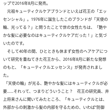
ップで2016年8月に発売。
元祖キューティクルケアブランドといえば花王の「エッ
センシャル」。1976年に誕生したこのブランドが「天使の
輪、光ってる？」と問うたことで世の女性たちは、「艶や
かな髪に必要なのはキューティクルケアだった！」と気づ
いたのです。
そして40年の間、ひとときも休まず女性のヘアケアにつ
いて研究を重ねてきた花王から、2016年8月に新たな発想
のもと、「キューティクルエッセンス」が発売されまし
た。
「天使の輪」が光る、艶やかな髪にはキューティクルが必
要……それって、つまりどういうこと？ 花王の研究員、井
上将来さんに聞いてみたところ、「キューティクルとは、
外部からの刺激から髪の内部を守るための、いわば“防御