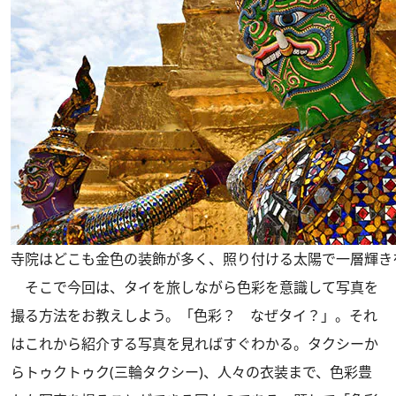
寺院はどこも金色の装飾が多く、照り付ける太陽で一層輝き
そこで今回は、タイを旅しながら色彩を意識して写真を
撮る方法をお教えしよう。「色彩？ なぜタイ？」。それ
はこれから紹介する写真を見ればすぐわかる。タクシーか
らトゥクトゥク(三輪タクシー)、人々の衣装まで、色彩豊