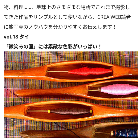
物、料理……、地球上のさまざまな場所でこれまで撮影し
てきた作品をサンプルとして使いながら、CREA WEB読者
に旅写真のノウハウを分かりやすくお伝えします！
vol.18 タイ
「微笑みの国」には素敵な色彩がいっぱい！