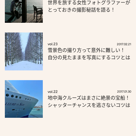
世界を旅する女性フォトグラファーが
とっておきの撮影秘話を語る！
vol.23
2017.02.21
雪景色の撮り方って意外に難しい！
自分の見たままを写真にするコツとは
vol.22
2017.01.30
地中海クルーズはまさに絶景の宝船！
シャッターチャンスを逃さないコツは