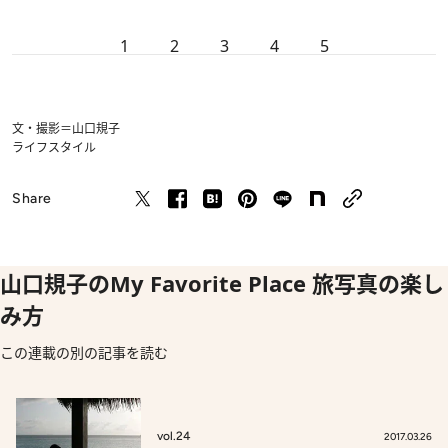
1
2
3
4
5
文・撮影＝山口規子
ライフスタイル
Share
山口規子のMy Favorite Place 旅写真の楽し
み方
この連載の別の記事を読む
vol.24
2017.03.26