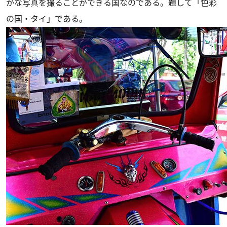
かな写真を撮ることができる国なのである。題して「色彩
の国・タイ」である。