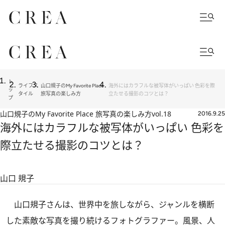
ト
ライフス
山口規子のMy Favorite Place
海外にはカラフルな被写体がいっぱい 色彩を際
ッ
タイル
旅写真の楽しみ方
立たせる撮影のコツとは？
プ
山口規子のMy Favorite Place 旅写真の楽しみ方
vol.18
2016.9.25
海外にはカラフルな被写体がいっぱい 色彩を
際立たせる撮影のコツとは？
山口 規子
山口規子さんは、世界中を旅しながら、ジャンルを横断
した素敵な写真を撮り続けるフォトグラファー。風景、人