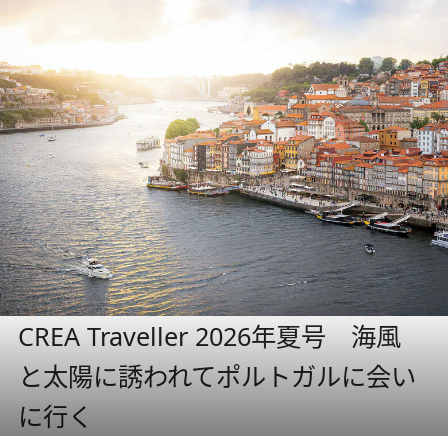
CREA Traveller 2026年夏号 海風
と太陽に誘われてポルトガルに会い
に行く