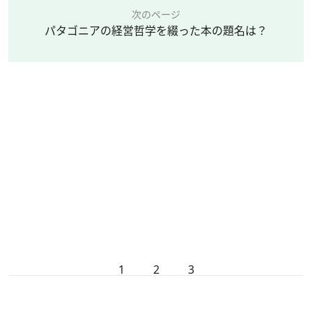
次のページ
パタゴニアの経営哲学を綴った本の題名は？
1
2
3