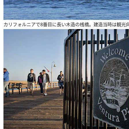
カリフォルニアで8番目に長い木造の桟橋。建造当時は観光