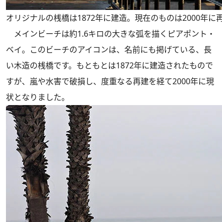
オリジナルの桟橋は1872年に建造。現在のものは2000年に
メインビーチは約1.6キロの大きな弧を描くピアポント・
ベイ。このビーチのアイコンは、名前にも掲げている、長
い木造の桟橋です。もともとは1872年に建造されたもので
すが、嵐や水害で破損し、度重なる再建を経て2000年に現
状となりました。