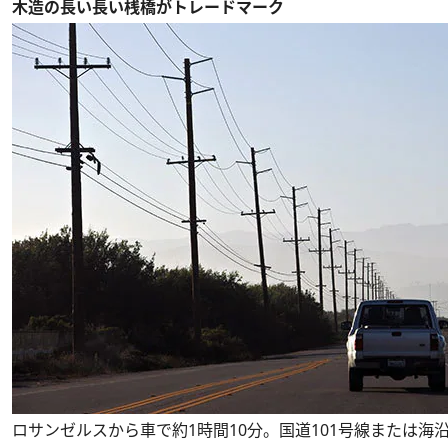
木造の長い長い桟橋がトレードマーク
ロサンゼルスから車で約1時間10分。国道101号線または海