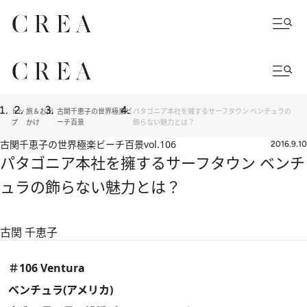
トッ
旅＆お出
古関千恵子の世界極楽ビ
パタゴニア本社を擁するサーフタウン ベンチュラの
プ
かけ
ーチ百景
飾らない魅力とは？
古関千恵子の世界極楽ビーチ百景
vol.106
2016.9.10
パタゴニア本社を擁するサーフタウン ベンチ
ュラの飾らない魅力とは？
古関 千恵子
＃106 Ventura
ベンチュラ(アメリカ)