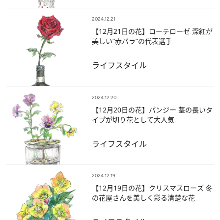
2024.12.21
【12月21日の花】ローテローゼ 深紅が
美しい“赤バラ”の代表選手
ライフスタイル
2024.12.20
【12月20日の花】パンジー 茎の長いタ
イプが切り花として大人気
ライフスタイル
2024.12.19
【12月19日の花】クリスマスローズ 冬
の花屋さんを美しく彩る清楚な花