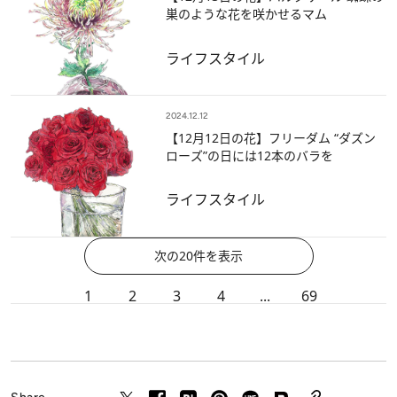
巣のような花を咲かせるマム
ライフスタイル
2024.12.12
【12月12日の花】フリーダム “ダズン
ローズ”の日には12本のバラを
ライフスタイル
次の20件を表示
1
2
3
4
...
69