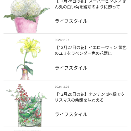
【12月28日の花】スーパーピンポン ま
ん丸の白い菊を鏡餅のように飾って
ライフスタイル
2024.12.27
【12月27日の花】イエローウィン 黄色
のユリをラベンダー色の花器に
ライフスタイル
2024.12.26
【12月26日の花】ナンテン 赤×緑でク
リスマスの余韻を味わえる
ライフスタイル