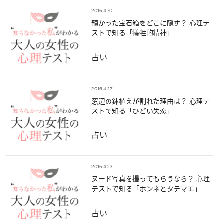
2016.4.30
預かった宝石箱をどこに隠す？ 心理テ
ストで知る「犠牲的精神」
占い
2016.4.27
窓辺の鉢植えが割れた理由は？ 心理テ
ストで知る「ひどい失恋」
占い
2016.4.23
ヌード写真を撮ってもらうなら？ 心理
テストで知る「ホンネとタテマエ」
占い