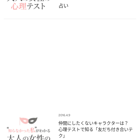
占い
2016.4.9
仲間にしたくないキャラクターは？
心理テストで知る「友だち付き合いテ
ク」