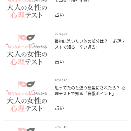
で知る「精神年齢」
占い
2016.3.26
最初に洗いたい体の部分は？ 心理テ
ストで知る「辛い過去」
占い
2016.3.20
思ってたのと違う髪型にされたら？ 心
理テストで知る「自慢ポイント」
占い
2016.3.19