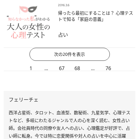
2016.3.6
帰ったら最初にすることは？ 心理テス
トで知る「家庭の意義」
占い
次の20件を表示
1
...
67
68
...
76
フェリーチェ
西洋占星術、タロット、血液型、数秘術、九星気学、心理テス
トなど、多岐にわたるジャンルで人の心を深く読む、女性占い
師。会社員時代の同僚や友人への占い、心理鑑定が好評で、占
い師に転身。今では特に恋愛関係や対人の占いを中心に活躍