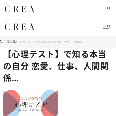
トップ
占い
【心理テスト】で知る本当の自分 恋愛、仕事、人間関係…
【心理テスト】で知る本当
の自分 恋愛、仕事、人間関
係…