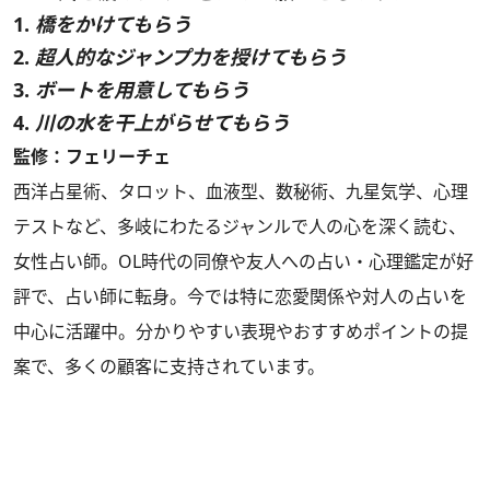
1.
橋をかけてもらう
2.
超人的なジャンプ力を授けてもらう
3.
ボートを用意してもらう
4.
川の水を干上がらせてもらう
監修：フェリーチェ
西洋占星術、タロット、血液型、数秘術、九星気学、心理
テストなど、多岐にわたるジャンルで人の心を深く読む、
女性占い師。OL時代の同僚や友人への占い・心理鑑定が好
評で、占い師に転身。今では特に恋愛関係や対人の占いを
中心に活躍中。分かりやすい表現やおすすめポイントの提
案で、多くの顧客に支持されています。