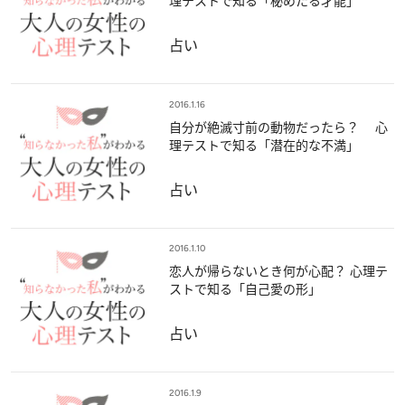
理テストで知る「秘めたる才能」
占い
2016.1.16
自分が絶滅寸前の動物だったら？ 心
理テストで知る「潜在的な不満」
占い
2016.1.10
恋人が帰らないとき何が心配？ 心理テ
ストで知る「自己愛の形」
占い
2016.1.9