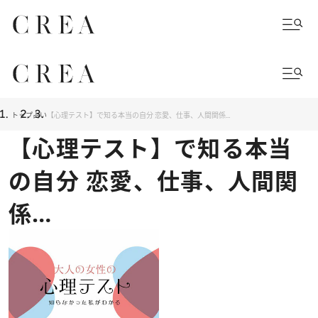
トップ
占い
【心理テスト】で知る本当の自分 恋愛、仕事、人間関係…
【心理テスト】で知る本当
の自分 恋愛、仕事、人間関
係…