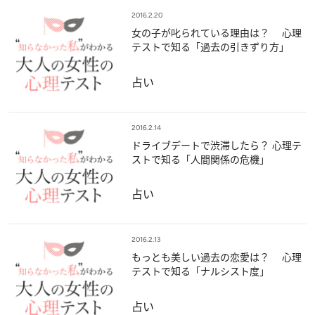
2016.2.20
女の子が叱られている理由は？ 心理
テストで知る「過去の引きずり方」
占い
2016.2.14
ドライブデートで渋滞したら？ 心理テ
ストで知る「人間関係の危機」
占い
2016.2.13
もっとも美しい過去の恋愛は？ 心理
テストで知る「ナルシスト度」
占い