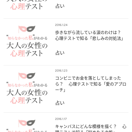
占い
2016.1.24
歩きながら流している涙のわけは？
心理テストで知る「悲しみの対処法」
占い
2016.1.23
コンビニでお金を落としてしまった
ら？ 心理テストで知る「愛のアプロ
ーチ」
占い
2016.1.17
キャンバスにどんな模様を描く？ 心