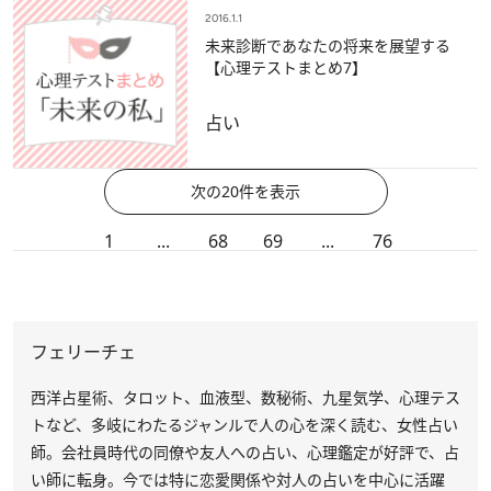
2016.1.1
未来診断であなたの将来を展望する
【心理テストまとめ7】
占い
次の20件を表示
1
...
68
69
...
76
フェリーチェ
西洋占星術、タロット、血液型、数秘術、九星気学、心理テス
トなど、多岐にわたるジャンルで人の心を深く読む、女性占い
師。会社員時代の同僚や友人への占い、心理鑑定が好評で、占
い師に転身。今では特に恋愛関係や対人の占いを中心に活躍