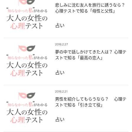
悲しみに沈む友人を旅行に誘うなら？
心理テストで知る「母性と父性」
占い
2016.2.27
夢の中で話しかけてきた人は？ 心理テ
ストで知る「最高の恋人」
占い
2016.2.21
男性を紹介してもらうなら？ 心理テ
ストで知る「引き立て役」
占い