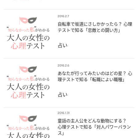
2016.2.7
自転車で坂道にさしかかったら？ 心理
テストで知る「恋敵との闘い方」
占い
2016.2.6
あなたが行ってみたいのはどの星？ 心
理テストで知る「転職によい職種」
占い
2016.1.31
童話の主人公をどんな動物にする？
心理テストで知る「対人パワーバラン
ス」