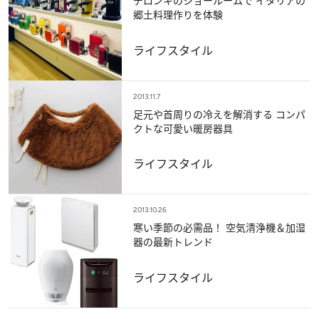
デロンギのショールームで イタリアの
郷土料理作りを体験
ライフスタイル
2013.11.7
足元や首周りの冷えを解消する コンパ
クトな可愛い暖房器具
ライフスタイル
2013.10.26
寒い季節の必需品！ 空気清浄機＆加湿
器の最新トレンド
ライフスタイル