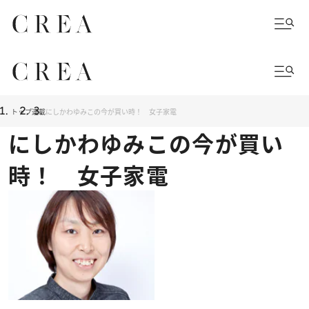
トップ
連載
にしかわゆみこの今が買い時！ 女子家電
にしかわゆみこの今が買い
時！ 女子家電