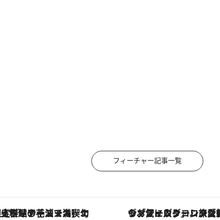
フィーチャー記事一覧
コース】旬を迎える稚鮎や花ズッキーニなどをイタリア・トスカーナの郷土料理の手法で満喫！