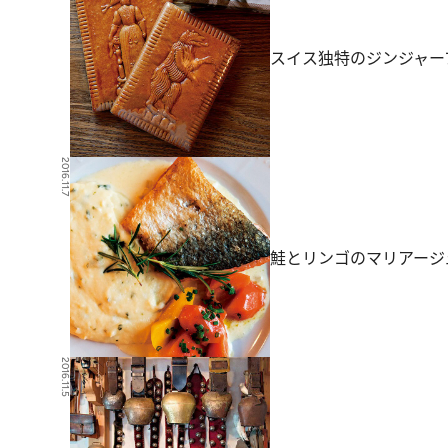
スイス独特のジンジャー
2016.11.7
鮭とリンゴのマリアージ
2016.11.5