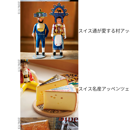
2016.11.13
スイス通が愛する村アッ
2016.11.11
スイス名産アッペンツェ
2016.11.9