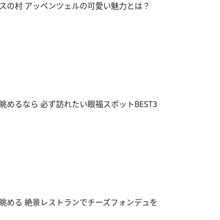
スの村 アッペンツェルの可愛い魅力とは？
めるなら 必ず訪れたい眼福スポットBEST3
眺める 絶景レストランでチーズフォンデュを