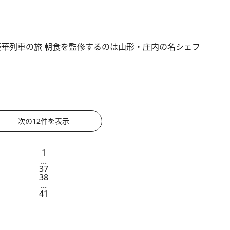
超豪華列車の旅 朝食を監修するのは山形・庄内の名シェフ
次の12件を表示
1
...
37
38
...
41