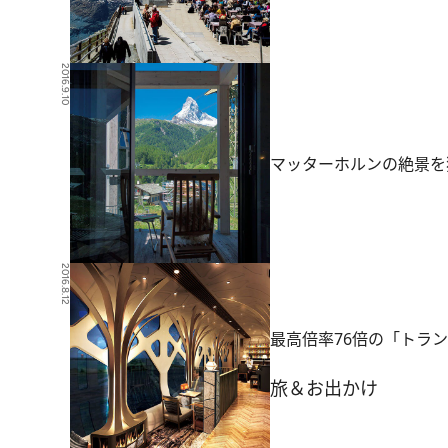
2016.9.10
マッターホルンの絶景を
2016.8.12
最高倍率76倍の「トラ
旅＆お出かけ