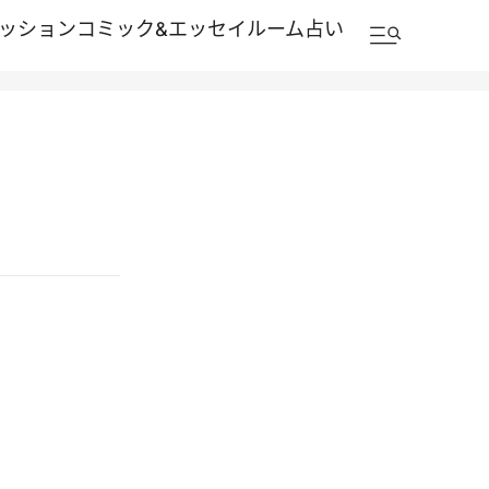
ッション
コミック&エッセイルーム
占い