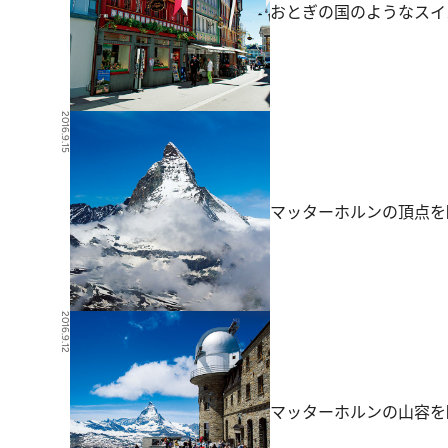
おとぎの国のようなスイ
2016.9.15
マッターホルンの頂点を眺
2016.9.12
マッターホルンの山容を