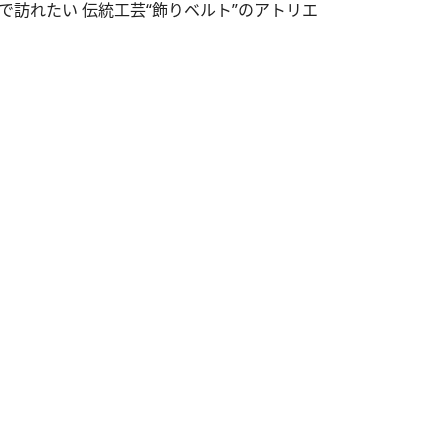
で訪れたい 伝統工芸“飾りベルト”のアトリエ