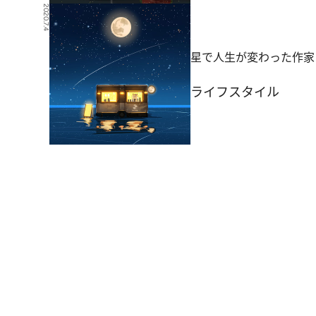
2020.7.4
星で人生が変わった作家
ライフスタイル