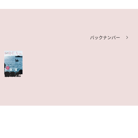
バックナンバー
CREA Due 佐渡
目次を見る
特集記事を読む