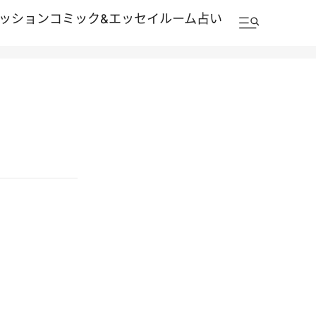
ッション
コミック&エッセイルーム
占い