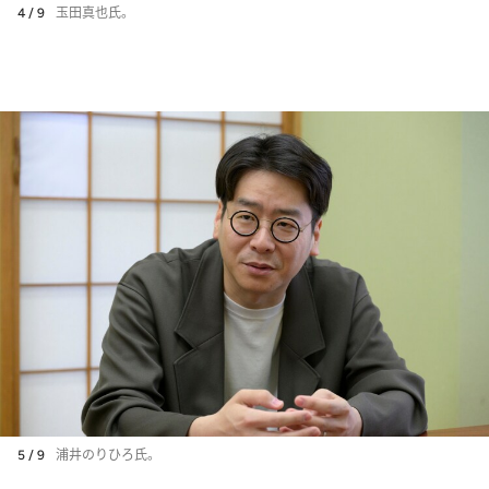
4 / 9
玉田真也氏。
5 / 9
浦井のりひろ氏。