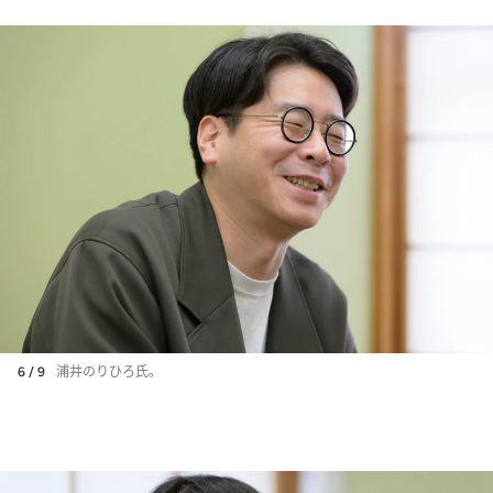
6 / 9
浦井のりひろ氏。