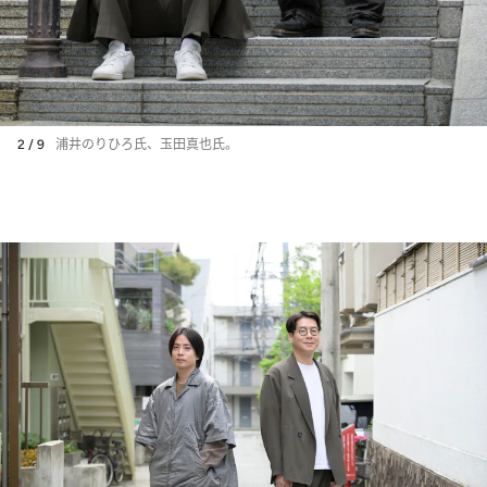
2 / 9
浦井のりひろ氏、玉田真也氏。