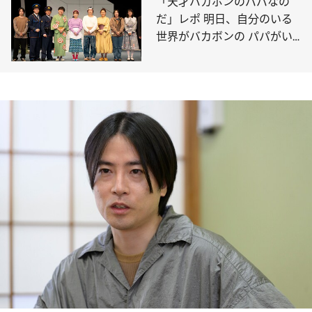
「天才バカボンのパパなの
だ」レポ 明日、自分のいる
世界がバカボンの パパがい
る世界線になっていたら