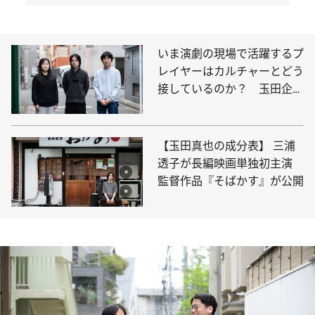
いま演劇の現場で活躍するプ
レイヤーはカルチャーとどう
接しているのか？ 玉田企画
『地図にない』上演記念、劇
作家・演出家鼎談
【玉田真也の成分表】 三浦
透子が長編映画単独初主演
監督作品『そばかす』が公開