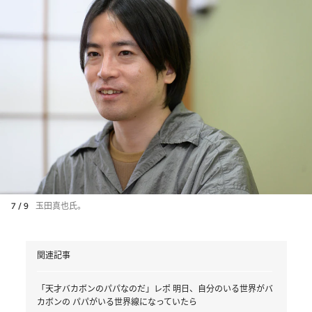
7 / 9
玉田真也氏。
関連記事
「天才バカボンのパパなのだ」レポ 明日、自分のいる世界がバ
カボンの パパがいる世界線になっていたら