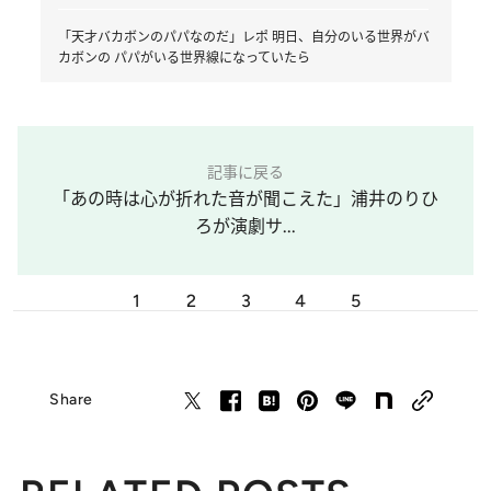
「天才バカボンのパパなのだ」レポ 明日、自分のいる世界がバ
カボンの パパがいる世界線になっていたら
記事に戻る
「あの時は心が折れた音が聞こえた」浦井のりひ
ろが演劇サ...
1
2
3
4
5
Share