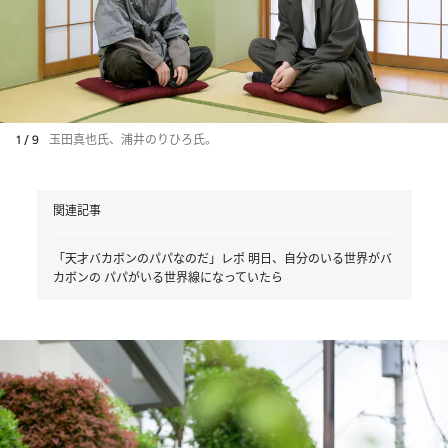
1 / 9
玉田真也氏、浦井のりひろ氏。
関連記事
「天才バカボンのパパなのだ」レポ 明日、自分のいる世界がバ
カボンの パパがいる世界線になっていたら