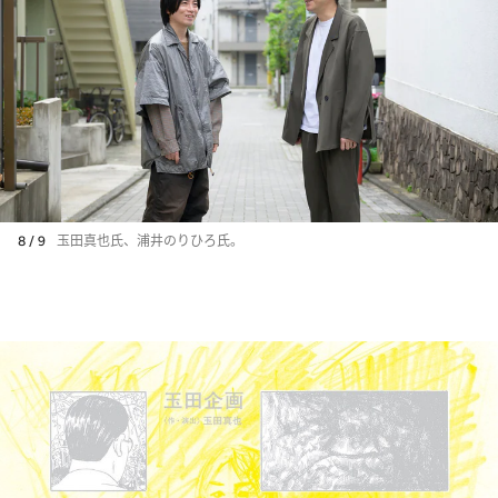
8 / 9
玉田真也氏、浦井のりひろ氏。