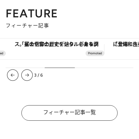
FEATURE
フィーチャー記事
「星のや富士」でデジタルデトックス。冨士信仰の歴史を辿り、心身を調える。
3
/
6
フィーチャー記事一覧