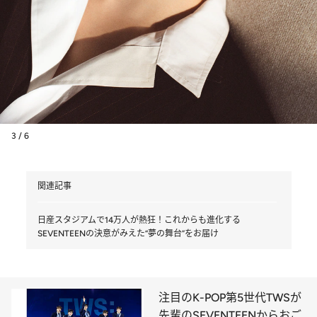
3 / 6
関連記事
日産スタジアムで14万人が熱狂！これからも進化する
SEVENTEENの決意がみえた“夢の舞台”をお届け
注目のK-POP第5世代TWSが
先輩のSEVENTEENからおご