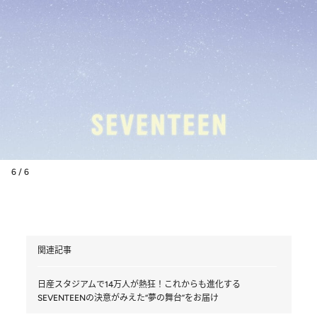
6 / 6
関連記事
日産スタジアムで14万人が熱狂！これからも進化する
SEVENTEENの決意がみえた“夢の舞台”をお届け