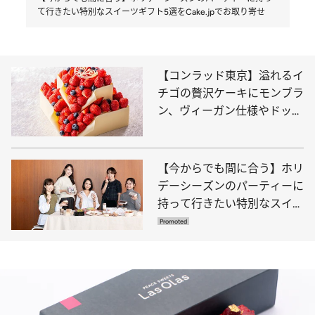
て行きたい特別なスイーツギフト5選をCake.jpでお取り寄せ
【コンラッド東京】溢れるイ
チゴの贅沢ケーキにモンブラ
ン、ヴィーガン仕様やドッグ
用まで充実のラインナップ
【今からでも間に合う】ホリ
デーシーズンのパーティーに
持って行きたい特別なスイー
ツギフト5選をCake.jpでお取
り寄せ