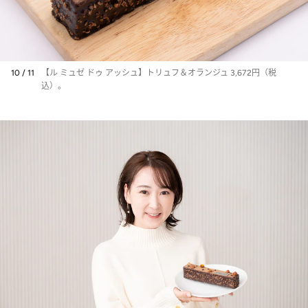
10 / 11
【ル ミュゼ ドゥ アッシュ】トリュフ＆オランジュ 3,672円（税
込）。