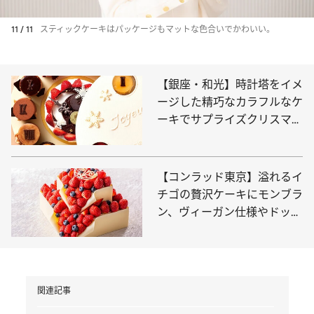
11 / 11
スティックケーキはパッケージもマットな色合いでかわいい。
【銀座・和光】時計塔をイメ
ージした精巧なカラフルなケ
ーキでサプライズクリスマ
ス！〈注目の新作3選〉
【コンラッド東京】溢れるイ
チゴの贅沢ケーキにモンブラ
ン、ヴィーガン仕様やドッグ
用まで充実のラインナップ
関連記事