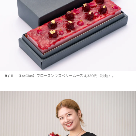
8 / 11
【LasOlas】フローズンラズベリームース 4,320円（税込）。