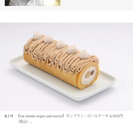
来とは？
6 / 11
【hal okada vegan patisserie】モンブラン・ロールケーキ 4,500円
（税込）。