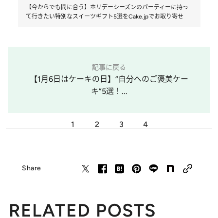
【今からでも間に合う】ホリデーシーズンのパーティーに持っ
て行きたい特別なスイーツギフト5選をCake.jpでお取り寄せ
記事に戻る
【1月6日はケーキの日】“自分へのご褒美ケー
キ”5選！...
1
2
3
4
Share
RELATED POSTS