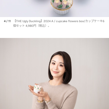
4 / 11
【THE Ugly Duckling】2024 A / cupcake flowers box/カップケーキ6
個セット 4,980円（税込）。