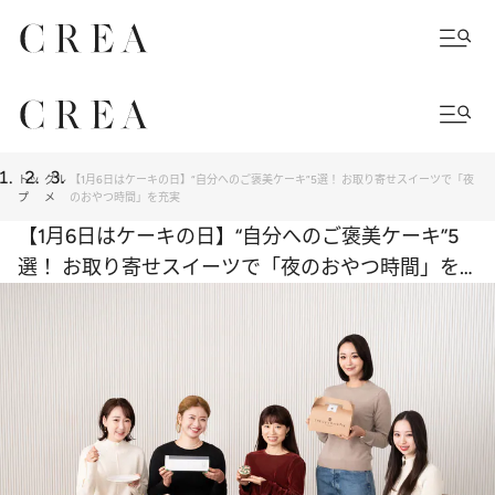
トッ
グル
【1月6日はケーキの日】“自分へのご褒美ケーキ”5選！ お取り寄せスイーツで「夜
プ
メ
のおやつ時間」を充実
【1月6日はケーキの日】“自分へのご褒美ケーキ”5
選！ お取り寄せスイーツで「夜のおやつ時間」を
充実