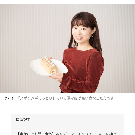
7 / 11
「スポンジがしっとりしていて満足度が高い食べごたえです」
関連記事
【今からでも間に合う】ホリデーシーズンのパーティーに持っ