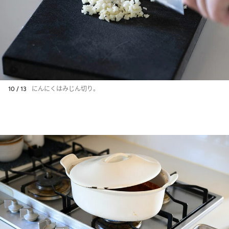
10 / 13
にんにくはみじん切り。