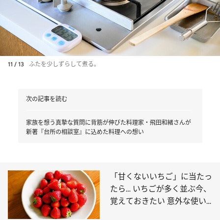
11 / 13
ふたを少しずらして煮る。
次の記事を読む
家族を想う真摯な質問に背筋が伸びた料理家・飛田和緒さんが
新著『台所の相談室』に込めた料理への想い
「甘くないいちご」に当たっ
たら… いちごが多く並ぶ今、
覚えておきたい 意外な使い
方を教えます！