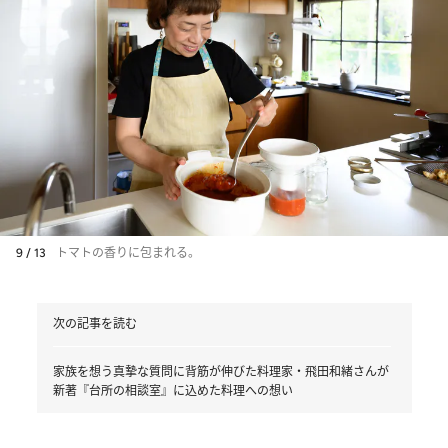
9 / 13
トマトの香りに包まれる。
次の記事を読む
家族を想う真摯な質問に背筋が伸びた料理家・飛田和緒さんが
新著『台所の相談室』に込めた料理への想い