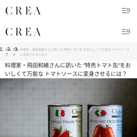
トッ
グル
料理家・飛田和緒さんに訊いた“特売トマト缶”をおいしくて万能なトマトソース
プ
メ
に変身させるには？
料理家・飛田和緒さんに訊いた “特売トマト缶”をお
いしくて万能な トマトソースに変身させるには？