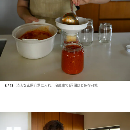
8 / 13
清潔な密閉容器に入れ、冷蔵庫で1週間ほど保存可能。