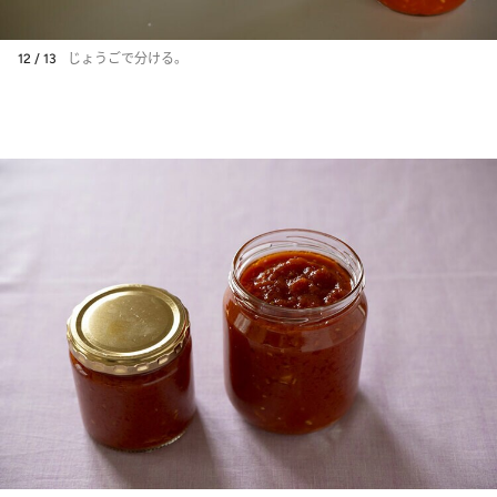
12 / 13
じょうごで分ける。