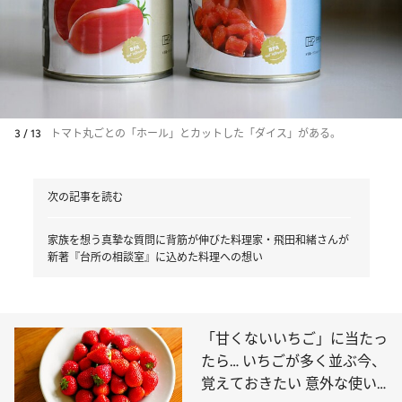
3 / 13
トマト丸ごとの「ホール」とカットした「ダイス」がある。
次の記事を読む
家族を想う真摯な質問に背筋が伸びた料理家・飛田和緒さんが
新著『台所の相談室』に込めた料理への想い
「甘くないいちご」に当たっ
たら… いちごが多く並ぶ今、
覚えておきたい 意外な使い