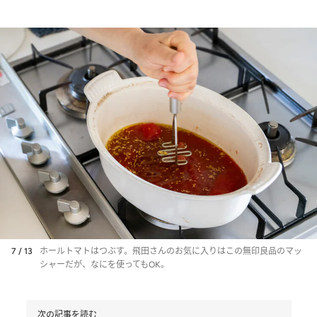
7 / 13
ホールトマトはつぶす。飛田さんのお気に入りはこの無印良品のマッ
シャーだが、なにを使ってもOK。
次の記事を読む