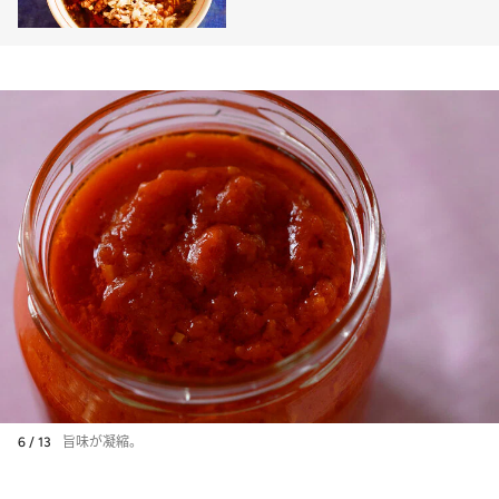
るおいしさ！
6 / 13
旨味が凝縮。