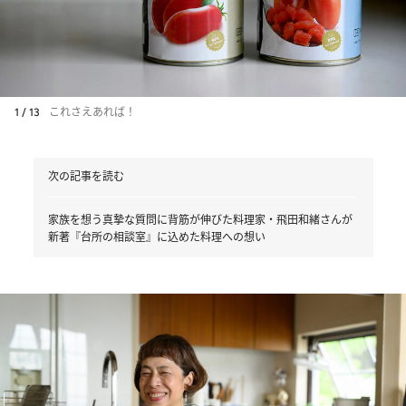
1 / 13
これさえあれば！
次の記事を読む
家族を想う真摯な質問に背筋が伸びた料理家・飛田和緒さんが
新著『台所の相談室』に込めた料理への想い