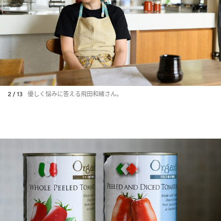
2 / 13
優しく悩みに答える飛田和緒さん。