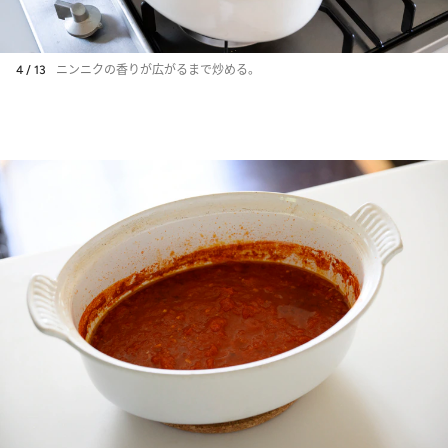
4 / 13
ニンニクの香りが広がるまで炒める。