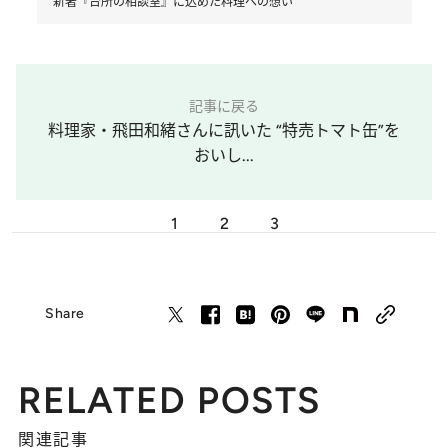
新著『台所の相談室』に込めた料理への想い
記事に戻る
料理家・飛田和緒さんに訊いた “特売トマト缶”を
おいし...
1
2
3
Share
RELATED POSTS
関連記事