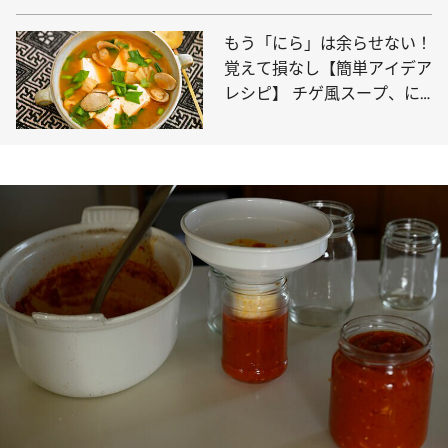
もう「にら」は余らせない！
覚えて損なし【簡単アイデア
レシピ】 チゲ風スープ、に
ら玉味噌汁ほか