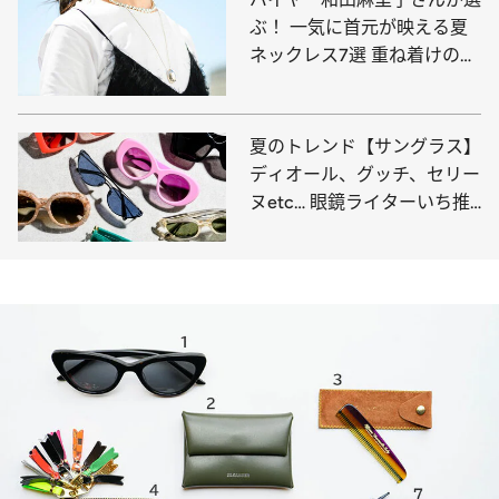
ぶ！ 一気に首元が映える夏
ネックレス7選 重ね着けのコ
ツ＆コーディネート例も
夏のトレンド【サングラス】
ディオール、グッチ、セリー
ヌetc… 眼鏡ライターいち推
しの11選はこれ！