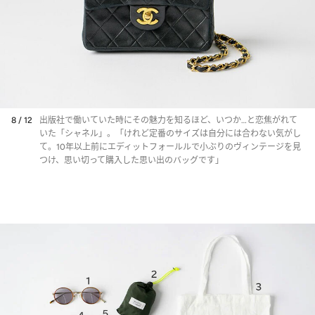
8 / 12
出版社で働いていた時にその魅力を知るほど、いつか…と恋焦がれて
いた「シャネル」。「けれど定番のサイズは自分には合わない気がし
て。10年以上前にエディットフォールルで小ぶりのヴィンテージを見
つけ、思い切って購入した思い出のバッグです」