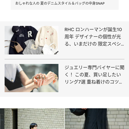
おしゃれな人の 夏のデニムスタイル＆バッグの中身SNAP
RHC ロンハーマンが誕生10
周年 デザイナーの個性が光
る、いまだけの 限定スペシ
ャルアイテムが登場
ジュエリー専門バイヤーに聞
く！ この夏、買い足したい
リング7選 重ね着けのコツ＆
コーディネート例も