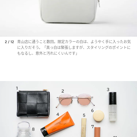
2 / 12
青山店に通うこと数回。限定カラーの白は、ようやく手に入ったお気
に入りだそう。「真っ白は緊張しますが、スタイリングのポイントに
もなるし、意外と汚れにくいんです」