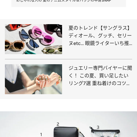
おしゃれな人の 夏のデニムスタイル＆バッグの中身SNAP
夏のトレンド【サングラス】
ディオール、グッチ、セリー
ヌetc… 眼鏡ライターいち推
しの11選はこれ！
ジュエリー専門バイヤーに聞
く！ この夏、買い足したい
リング7選 重ね着けのコツ＆
コーディネート例も