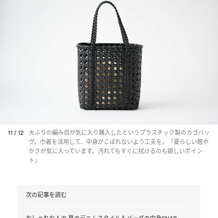
11 / 12
大ぶりの編み目が気に入り購入したというプラスチック製のカゴバッ
グ。巾着を活用して、中身がこぼれないよう工夫を。「夏らしい軽や
かさが気に入っています。汚れてもすぐに拭けるのも嬉しいポイン
ト」
次の記事を読む