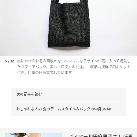
5 / 12
肩にかけられる＆無駄のないシンプルなデザインが気に入って購入し
たラフィアバッグ。黒は「ロク」の別注。「収納力抜群で内ポケット
付き。仕事の日も重宝しています」
次の記事を読む
おしゃれな人の 夏のデニムスタイル＆バッグの中身SNAP
バイヤー和田麻里子さんが選