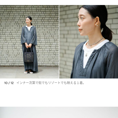
10 / 12
インナー次第で街でもリゾートでも映える１着。