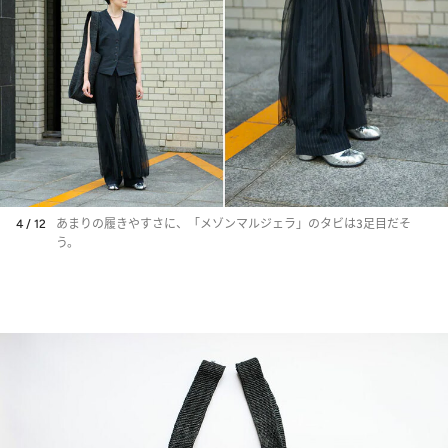
4 / 12
あまりの履きやすさに、「メゾンマルジェラ」のタビは3足目だそ
う。