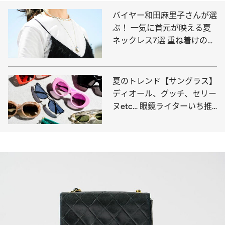
バイヤー和田麻里子さんが選
ぶ！ 一気に首元が映える夏
ネックレス7選 重ね着けのコ
ツ＆コーディネート例も
夏のトレンド【サングラス】
ディオール、グッチ、セリー
ヌetc… 眼鏡ライターいち推
しの11選はこれ！