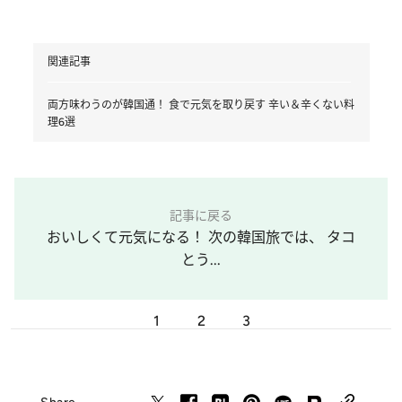
関連記事
両方味わうのが韓国通！ 食で元気を取り戻す 辛い＆辛くない料
理6選
記事に戻る
おいしくて元気になる！ 次の韓国旅では、 タコ
とう...
1
2
3