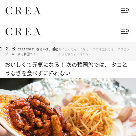
トッ
グル
CREA 2023年春号 いま、進化
おいしくて元気になる！ 次の韓国旅では、 タコとう
プ
メ
する韓国へ！
なぎを食べずに帰れない
おいしくて元気になる！ 次の韓国旅では、 タコと
うなぎを食べずに帰れない