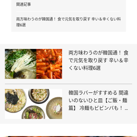
関連記事
両方味わうのが韓国通！ 食で元気を取り戻す 辛い＆辛くない料
理6選
両方味わうのが韓国通！ 食
で元気を取り戻す 辛い＆辛
くない料理6選
韓国ラバーがすすめる 間違
いのないひと皿【ご飯・麺
篇】 冷麺もビビンバも！ 大
満足の味4選