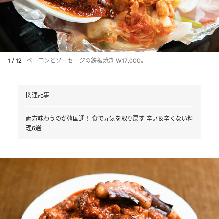
1 / 12
ベーコンとソーセージの鉄板焼き W17,000。
関連記事
両方味わうのが韓国通！ 食で元気を取り戻す 辛い＆辛くない料
理6選