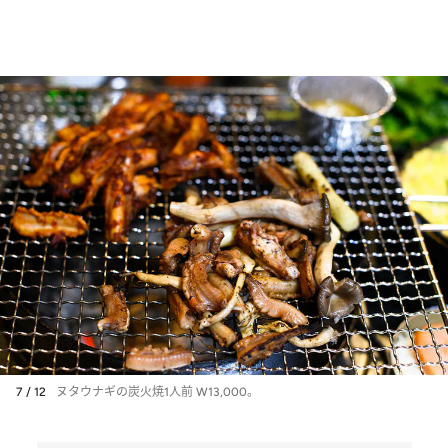
7 / 12
ヌタウナギの炭火焼1人前 W13,000。