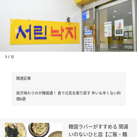
3 / 12
関連記事
両方味わうのが韓国通！ 食で元気を取り戻す 辛い＆辛くない料
理6選
韓国ラバーがすすめる 間違
いのないひと皿【ご飯・麺