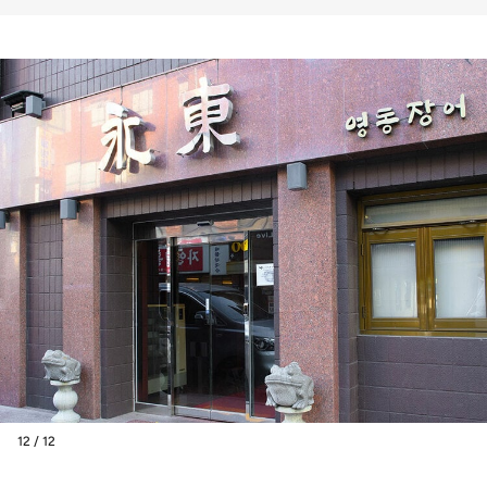
12 / 12