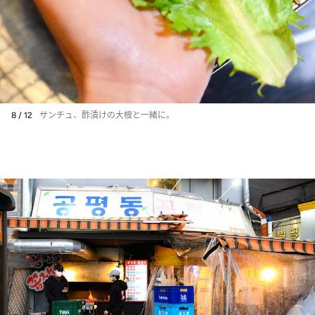
8 / 12
サンチュ、酢漬けの大根と一緒に。