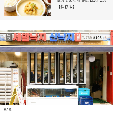
気分でめぐる 朝ごはん10選
【保存版】
6 / 12