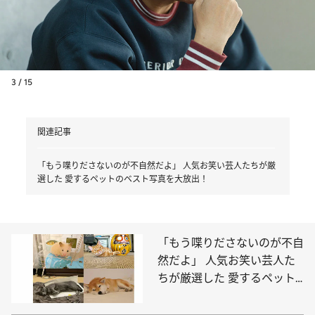
3 / 15
関連記事
「もう喋りださないのが不自然だよ」 人気お笑い芸人たちが厳
選した 愛するペットのベスト写真を大放出！
「もう喋りださないのが不自
然だよ」 人気お笑い芸人た
ちが厳選した 愛するペット
のベスト写真を大放出！