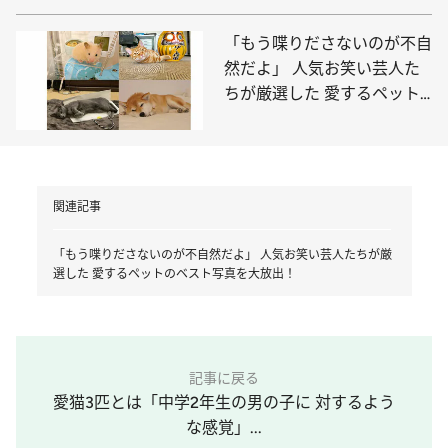
「もう喋りださないのが不自
然だよ」 人気お笑い芸人た
ちが厳選した 愛するペット
のベスト写真を大放出！
関連記事
「もう喋りださないのが不自然だよ」 人気お笑い芸人たちが厳
選した 愛するペットのベスト写真を大放出！
記事に戻る
愛猫3匹とは「中学2年生の男の子に 対するよう
な感覚」...