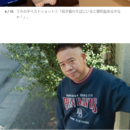
4 / 15
うちの子ベストショット①「招き猫のそばにいると御利益あるかな
ゃ！」。