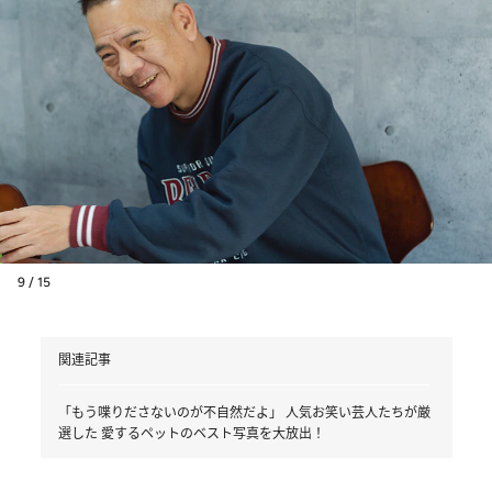
9 / 15
関連記事
「もう喋りださないのが不自然だよ」 人気お笑い芸人たちが厳
選した 愛するペットのベスト写真を大放出！