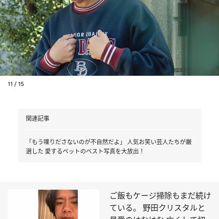
11 / 15
関連記事
「もう喋りださないのが不自然だよ」 人気お笑い芸人たちが厳
選した 愛するペットのベスト写真を大放出！
ご飯もケージ掃除もまだ続け
ている。 野田クリスタルと