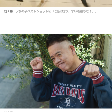
12 / 15
うちの子ベストショット④「ご飯は2つ、早い者勝ちな！」。