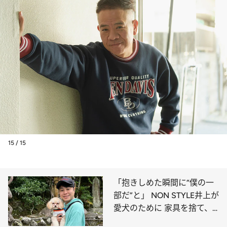
15 / 15
「抱きしめた瞬間に“僕の一
部だ”と」 NON STYLE井上が
愛犬のために 家具を捨て、
立って食事をする理由