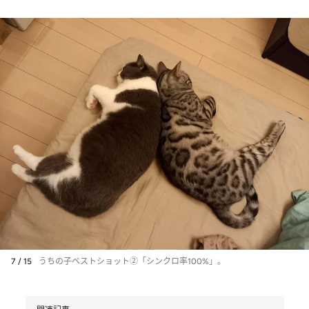
7 / 15
うちの子ベストショット②「シンクロ率100%」。