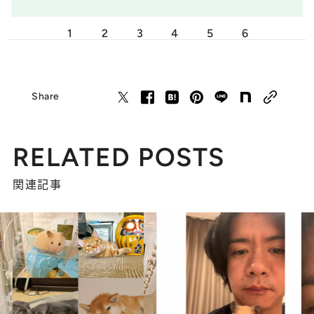
1
2
3
4
5
6
Share
RELATED POSTS
関連記事