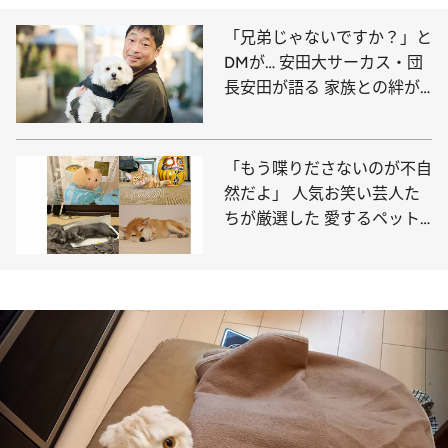
「兄弟じゃないですか？」と
DMが… 安田大サーカス・団
長安田が語る 家族との絆が
深まった愛犬との暮らし
「もう喋りださないのが不自
然だよ」 人気お笑い芸人た
ちが厳選した 愛するペット
のベスト写真を大放出！