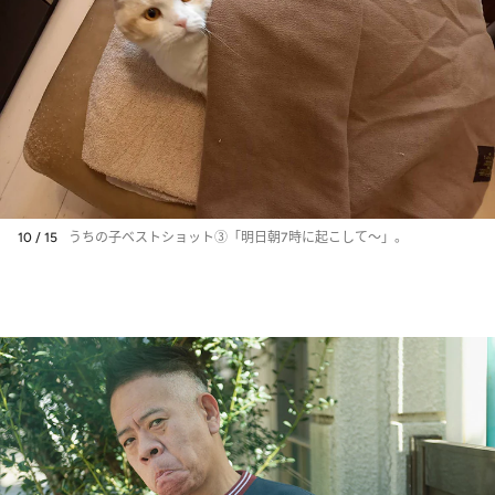
10 / 15
うちの子ベストショット➂「明日朝7時に起こして～」。