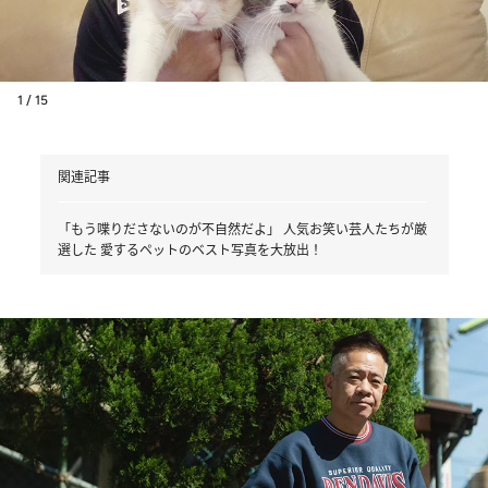
1 / 15
関連記事
「もう喋りださないのが不自然だよ」 人気お笑い芸人たちが厳
選した 愛するペットのベスト写真を大放出！