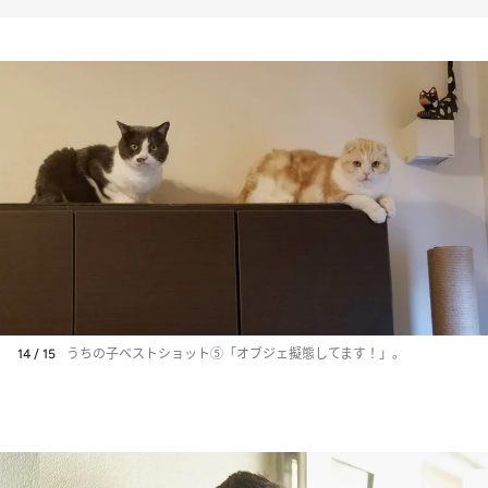
14 / 15
うちの子ベストショット⑤「オブジェ擬態してます！」。