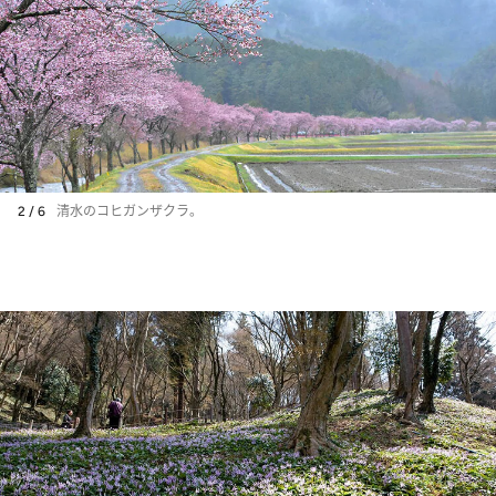
2 / 6
清水のコヒガンザクラ。