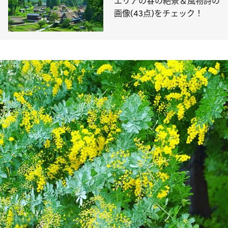
エリアの春の絶景＆風物詩の
画像(43点)をチェック！