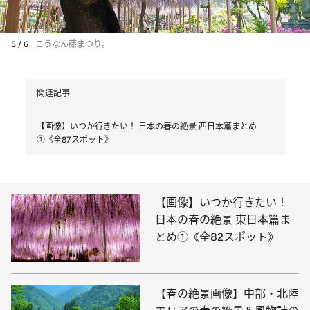
5 / 6
こうなん藤まつり。
関連記事
【画像】いつか行きたい！ 日本の春の絶景 西日本篇まとめ
①《全87スポット》
【画像】いつか行きたい！
日本の春の絶景 東日本篇ま
とめ①《全82スポット》
【春の絶景画像】中部・北陸