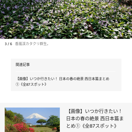
3 / 6
香嵐渓カタクリ群生。
関連記事
【画像】いつか行きたい！ 日本の春の絶景 西日本篇まとめ
①《全87スポット》
【画像】いつか行きたい！
日本の春の絶景 西日本篇ま
とめ①《全87スポット》