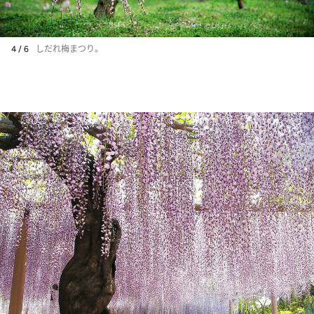
4 / 6
しだれ梅まつり。