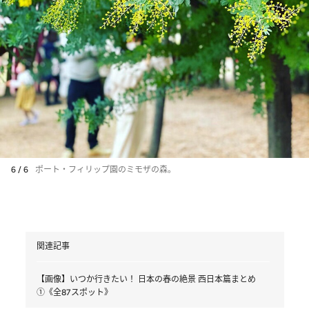
6 / 6
ポート・フィリップ園のミモザの森。
関連記事
【画像】いつか行きたい！ 日本の春の絶景 西日本篇まとめ
①《全87スポット》