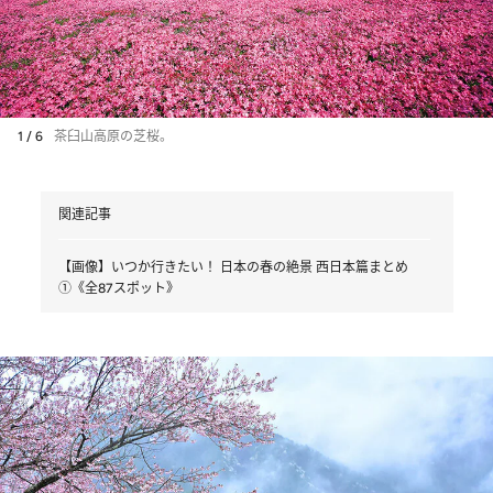
1 / 6
茶臼山高原の芝桜。
関連記事
【画像】いつか行きたい！ 日本の春の絶景 西日本篇まとめ
①《全87スポット》