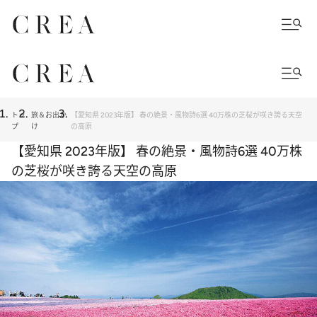
トッ
旅＆お出か
【愛知県 2023年版】 春の絶景・風物詩6選 40万株の芝桜が咲き誇る天空
プ
け
の高原
【愛知県 2023年版】 春の絶景・風物詩6選 40万株
の芝桜が咲き誇る天空の高原