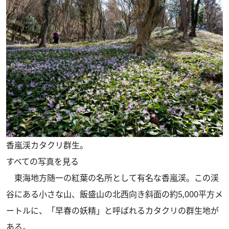
香嵐渓カタクリ群生。
すべての写真を見る
東海地方随一の紅葉の名所として有名な香嵐渓。この渓
谷にある小さな山、飯盛山の北西向き斜面の約5,000平方メ
ートルに、「早春の妖精」と呼ばれるカタクリの群生地が
ある。