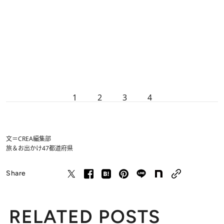
1
2
3
4
文＝CREA編集部
旅＆お出かけ
47都道府県
Share
RELATED POSTS