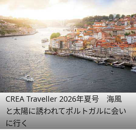
CREA Traveller 2026年夏号 海風
と太陽に誘われてポルトガルに会い
に行く