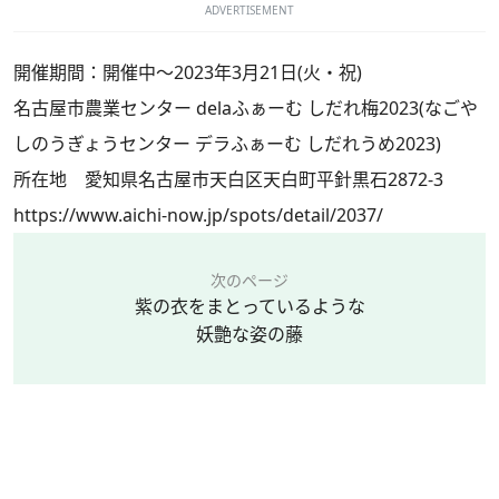
ADVERTISEMENT
開催期間：開催中～2023年3月21日(火・祝)
名古屋市農業センター delaふぁーむ しだれ梅2023(なごや
しのうぎょうセンター デラふぁーむ しだれうめ2023)
所在地 愛知県名古屋市天白区天白町平針黒石2872-3
https://www.aichi-now.jp/spots/detail/2037/
次のページ
紫の衣をまとっているような
妖艶な姿の藤