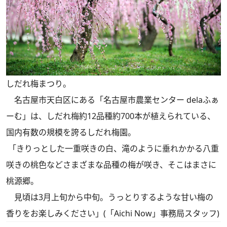
しだれ梅まつり。
名古屋市天白区にある「名古屋市農業センター delaふぁ
ーむ」は、しだれ梅約12品種約700本が植えられている、
国内有数の規模を誇るしだれ梅園。
「きりっとした一重咲きの白、滝のように垂れかかる八重
咲きの桃色などさまざまな品種の梅が咲き、そこはまさに
桃源郷。
見頃は3月上旬から中旬。うっとりするような甘い梅の
香りをお楽しみください」(「Aichi Now」事務局スタッフ)