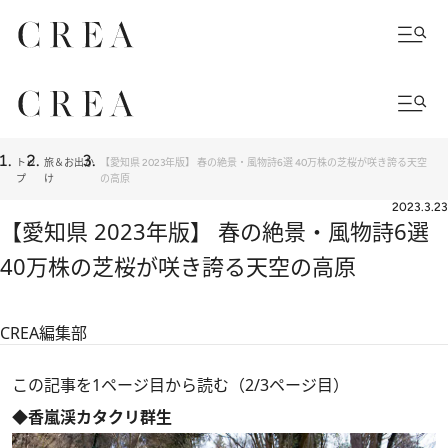
トッ
旅＆お出か
【愛知県 2023年版】 春の絶景・風物詩6選 40万株の芝桜が咲き誇る天空
プ
け
の高原
2023.3.23
【愛知県 2023年版】 春の絶景・風物詩6選
40万株の芝桜が咲き誇る天空の高原
CREA編集部
この記事を1ページ目から読む（2/3ページ目）
◆香嵐渓カタクリ群生