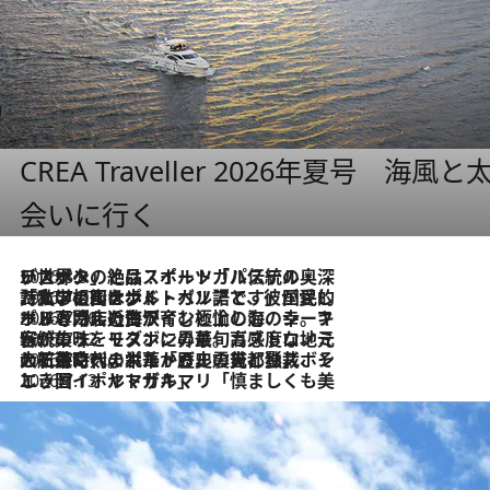
CREA Traveller 2026年夏号
会いに行く
2026.8.8
リスボンの絶品スイーツ「パステル・デ・ナタ」とは？ポルトガル伝統の奥深い世界へ
2026.7.27
「私の祖国はポルトガル語です」国民的詩人フェルナンド・ペソアと、彼が愛した文学の街を歩く
2026.7.26
ポルトガル近海が育む極上の海の幸。キリリと冷えた白ワインと愉しむ、シーフード専門店の贅沢
2026.7.22
伝統の味をモダンに昇華。高感度な地元客が集う、リスボンの最旬ガストロノミー
2026.7.21
大航海時代の栄華から、震災、独裁、そして革命へ。ポルトガル・首都リスボンの石畳に刻まれた「歴史の光と影」
2026.7.13
エッセイ・ヤマザキマリ「慎ましくも美しき国 ポルトガル」