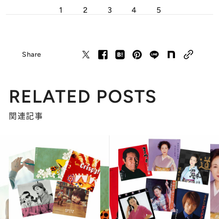
1
2
3
4
5
Share
RELATED POSTS
関連記事