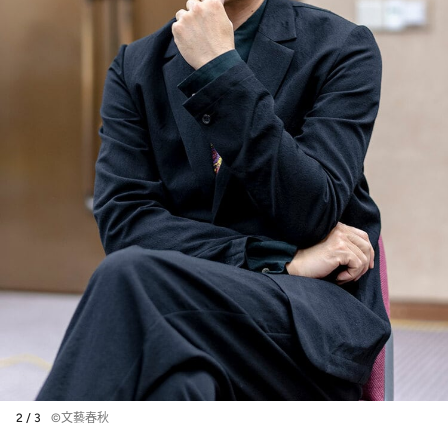
2 / 3
©文藝春秋