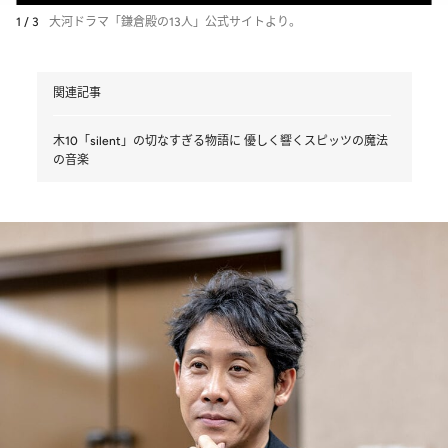
1 / 3
大河ドラマ「鎌倉殿の13人」公式サイトより。
関連記事
木10「silent」の切なすぎる物語に 優しく響くスピッツの魔法
の音楽