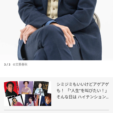
3 / 3
©文藝春秋
シミジミもいいけどアゲアゲ
も！ 「“人生”を叫びたい！」
そんな日は ハイテンション
演歌17曲を聴こう