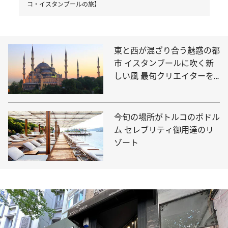
コ・イスタンブールの旅】
東と西が混ざり合う魅惑の都
市 イスタンブールに吹く新
しい風 最旬クリエイターを
巡る旅へ
今旬の場所がトルコのボドル
ム セレブリティ御用達のリ
ゾート