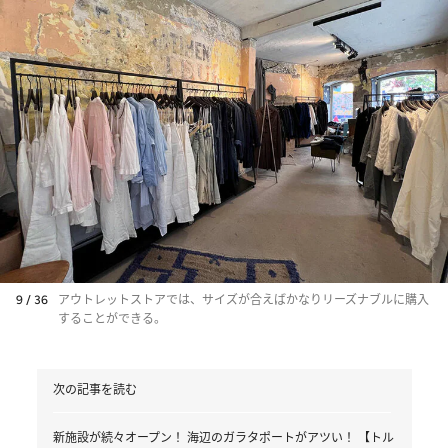
9 / 36
アウトレットストアでは、サイズが合えばかなりリーズナブルに購入
することができる。
次の記事を読む
新施設が続々オープン！ 海辺のガラタポートがアツい！ 【トル