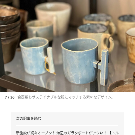
7 / 36
食器類もサステイナブルな服にマッチする素朴なデザイン。
次の記事を読む
新施設が続々オープン！ 海辺のガラタポートがアツい！ 【トル