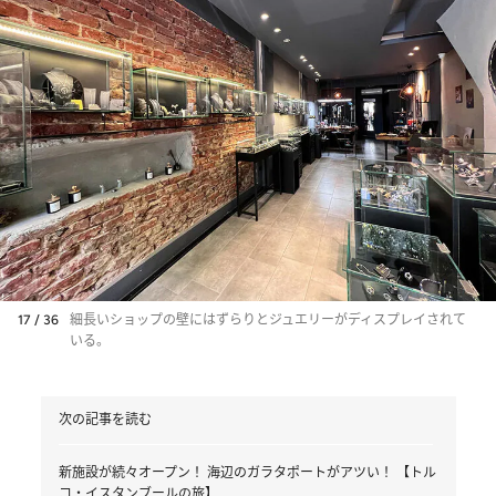
17 / 36
細長いショップの壁にはずらりとジュエリーがディスプレイされて
いる。
次の記事を読む
新施設が続々オープン！ 海辺のガラタポートがアツい！ 【トル
コ・イスタンブールの旅】