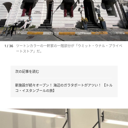
1 / 36
ツートンカラーの一軒家の一階部分が「ウミット・ウナル・プライベ
ートストア」だ。
次の記事を読む
新施設が続々オープン！ 海辺のガラタポートがアツい！ 【トル
コ・イスタンブールの旅】