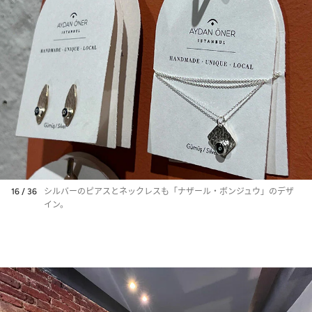
16 / 36
シルバーのピアスとネックレスも「ナザール・ボンジュウ」のデザ
イン。