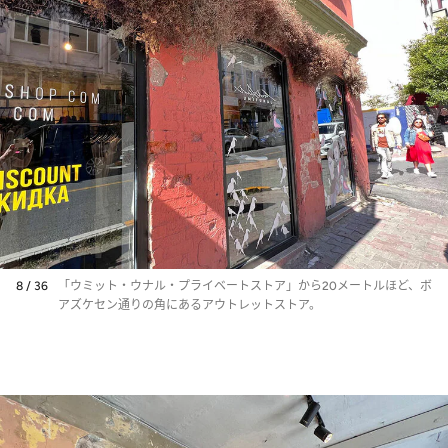
8 / 36
「ウミット・ウナル・プライベートストア」から20メートルほど、ボ
アズケセン通りの角にあるアウトレットストア。