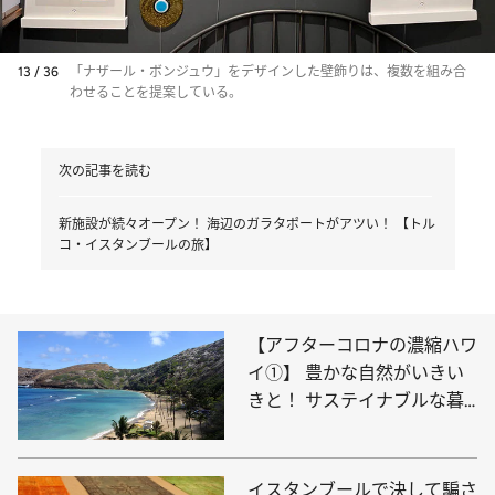
13 / 36
「ナザール・ボンジュウ」をデザインした壁飾りは、複数を組み合
わせることを提案している。
次の記事を読む
新施設が続々オープン！ 海辺のガラタポートがアツい！ 【トル
コ・イスタンブールの旅】
【アフターコロナの濃縮ハワ
イ①】 豊かな自然がいきい
きと！ サステイナブルな暮
らしの最新情報
イスタンブールで決して騙さ