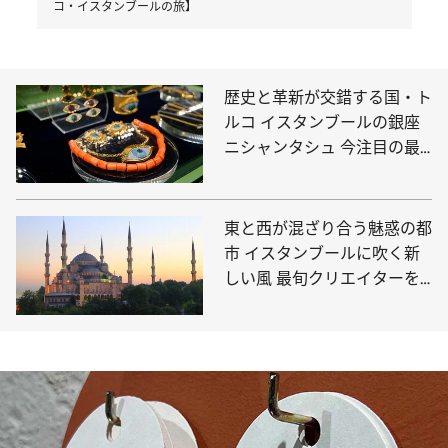
コ・イスタンブールの旅】
歴史と革新が交錯する国・ト
ルコ イスタンブールの銀座
ニシャンタシュ 今注目の最
新観光スポット3選
東と西が混ざり合う魅惑の都
市 イスタンブールに吹く新
しい風 最旬クリエイターを
巡る旅へ