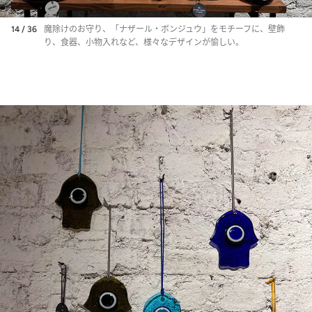
14 / 36
魔除けのお守り、「ナザール・ボンジュウ」をモチーフに、壁飾
り、食器、小物入れなど、様々なデザインが愉しい。