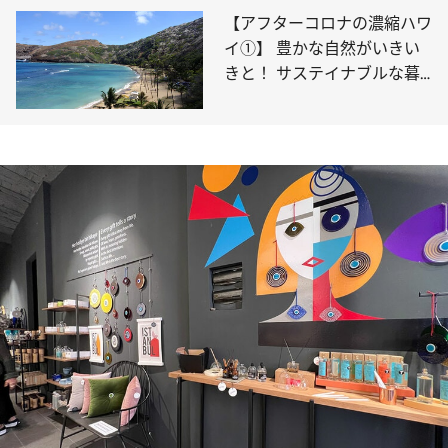
【アフターコロナの濃縮ハワ
イ①】 豊かな自然がいきい
きと！ サステイナブルな暮
らしの最新情報