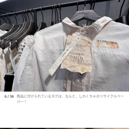
6 / 36
商品に付けられているタグは、なんと、しわくちゃのリサイクルペー
パー！