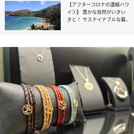
【アフターコロナの濃縮ハワ
イ①】 豊かな自然がいきい
きと！ サステイナブルな暮
らしの最新情報