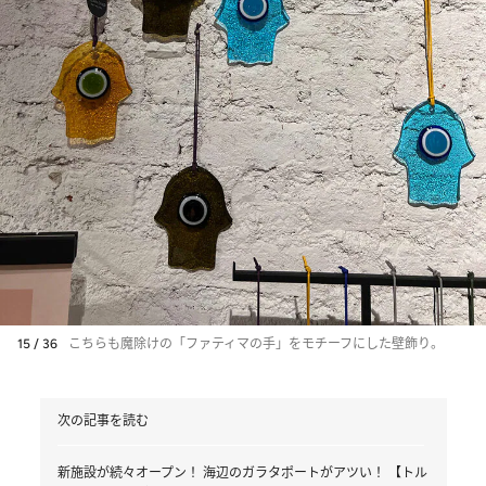
15 / 36
こちらも魔除けの「ファティマの手」をモチーフにした壁飾り。
次の記事を読む
新施設が続々オープン！ 海辺のガラタポートがアツい！ 【トル