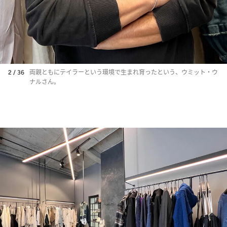
2 / 36
両親ともにテイラーという環境で生まれ育ったという、ウミット・ウ
ナルさん。