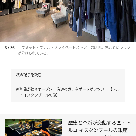
3 / 36
「ウミット・ウナル・プライベートストア」の店内。色ごとにラック
が分けられている。
次の記事を読む
新施設が続々オープン！ 海辺のガラタポートがアツい！ 【トル
コ・イスタンブールの旅】
歴史と革新が交錯する国・ト
ルコ イスタンブールの銀座