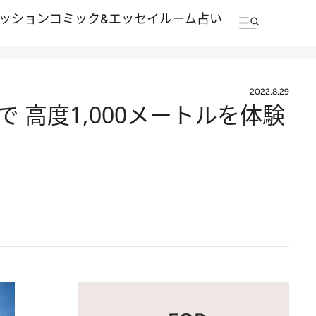
ッション
コミック&エッセイルーム
占い
2022.8.29
 高度1,000メートルを体験