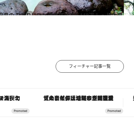
フィーチャー記事一覧
スカーナの郷土料理の手法で満喫！
「大事なのは地域の意識を変えること」。ロレックス賞受賞の自然保護活動家が実現させたナイジェリアの自然環境の復活