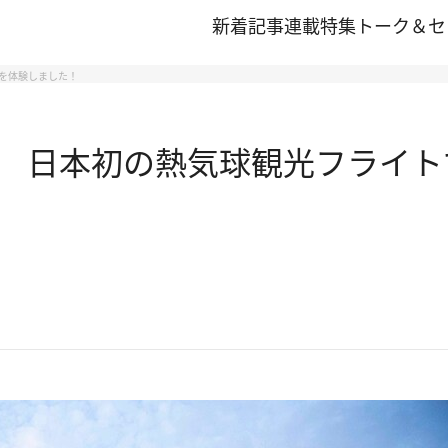
新着記事
連載
特集
トーク＆セ
ルを体験しました！
」 日本初の熱気球観光フライトで