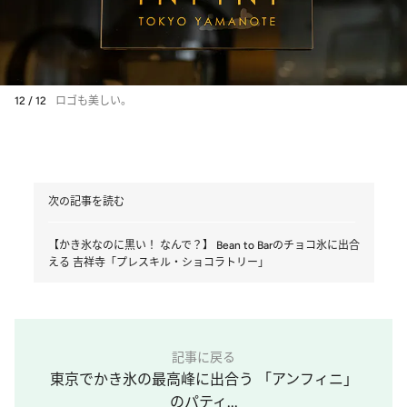
12 / 12
ロゴも美しい。
次の記事を読む
【かき氷なのに黒い！ なんで？】 Bean to Barのチョコ氷に出合
える 吉祥寺「プレスキル・ショコラトリー」
記事に戻る
東京でかき氷の最高峰に出合う 「アンフィニ」
のパティ...