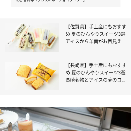
える 吉祥寺「プレスキル・ショコラトリー」
【佐賀県】手土産にもおすす
め 夏のひんやりスイーツ3選
アイスから羊羹がお目見え
【長崎県】手土産にもおすす
め 夏のひんやりスイーツ3選
長崎名物とアイスの夢のコラ
ボ