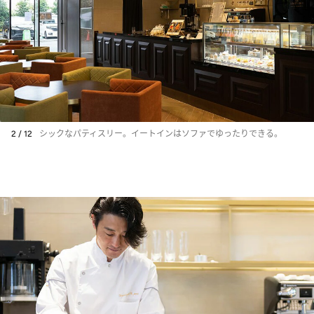
2 / 12
シックなパティスリー。イートインはソファでゆったりできる。