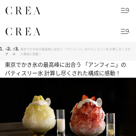
トッ
グル
東京でかき氷の最高峰に出合う 「アンフィニ」のパティスリー氷 計算し尽くされ
プ
メ
た構成に感動！
東京でかき氷の最高峰に出合う 「アンフィニ」の
パティスリー氷 計算し尽くされた構成に感動！