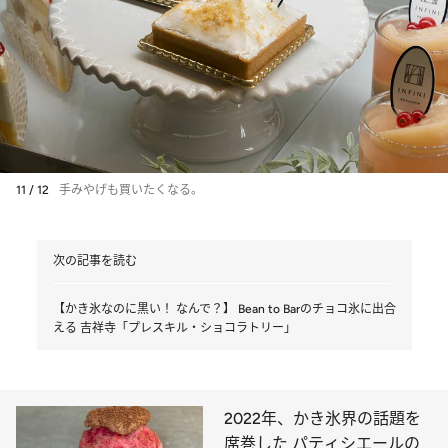
11 / 12
手みやげも買いたくなる。
次の記事を読む
【かき氷なのに黒い！ なんで？】 Bean to Barのチョコ氷に出合
える 吉祥寺「プレスキル・ショコラトリー」
2022年、かき氷界の話題を
席巻した パティシエールの