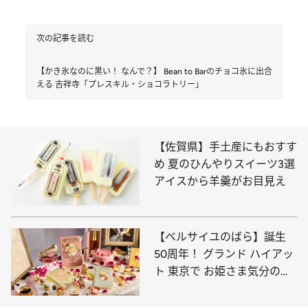
次の記事を読む
【かき氷なのに黒い！ なんで？】 Bean to Barのチョコ氷に出合
える 吉祥寺「プレスキル・ショコラトリー」
【佐賀県】手土産にもおすす
め 夏のひんやりスイーツ3選
アイスから羊羹がお目見え
【ベルサイユのばら】誕生
50周年！ グランド ハイアッ
ト 東京で お姫さま気分のア
フタヌーンティー