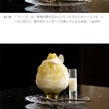
4 / 12
「フレーズ」は、熱海の橙の花からつくったネロリのソースつき。ソ
ースに浮かぶ、橙の花のコンポートの美しさにもため息。1,320円。