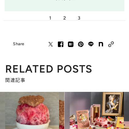
1
2
3
Share
RELATED POSTS
関連記事