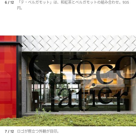
6 / 12
「テ・ベルガモット」は、和紅茶とベルガモットの組み合わせ。935
円。
7 / 12
ロゴが際立つ外観が目印。