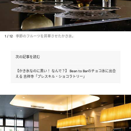
1 / 12
季節のフルーツを昇華させたかき氷。
次の記事を読む
【かき氷なのに黒い！ なんで？】 Bean to Barのチョコ氷に出合
える 吉祥寺「プレスキル・ショコラトリー」