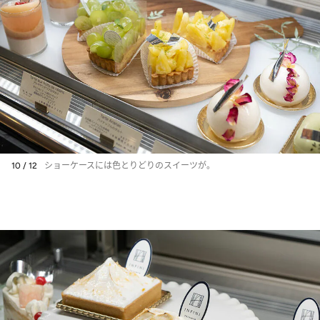
10 / 12
ショーケースには色とりどりのスイーツが。