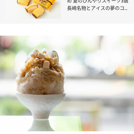
め 夏のひんやりスイーツ3選
長崎名物とアイスの夢のコラ
ボ