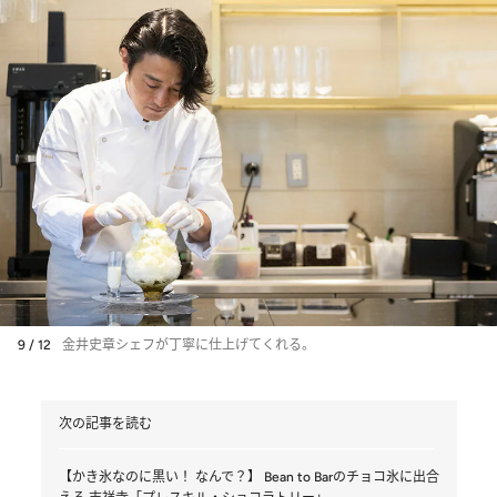
9 / 12
金井史章シェフが丁寧に仕上げてくれる。
次の記事を読む
【かき氷なのに黒い！ なんで？】 Bean to Barのチョコ氷に出合