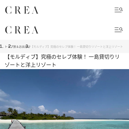
トップ
旅＆お出かけ
【モルディブ】究極のセレブ体験！ 一島貸切りリゾートと洋上リゾート
【モルディブ】究極のセレブ体験！ 一島貸切りリ
ゾートと洋上リゾート