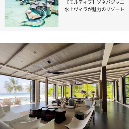
【モルディブ】ソネバジャニ
水上ヴィラが魅力のリゾート