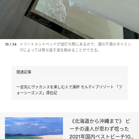
19 / 34
トリートメントベッドが波打ち際にあるので、潮の干満のタイミン
グによっては寄せ返す波を眺めることができる。
関連記事
一足先にヴァカンスを楽しむ人で満杯 モルディブリゾート 「フ
ォーシーズンズ」滞在記
《北海道から沖縄まで》 ビ
ーチの達人が思わず唸った
2021年国内ベストビーチ10