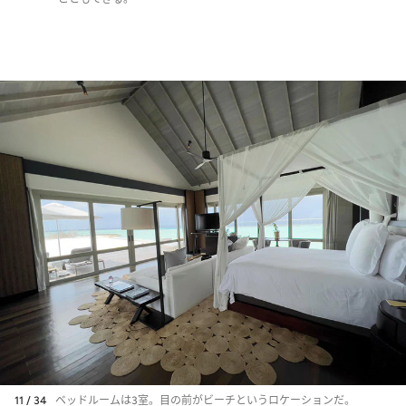
11 / 34
ベッドルームは3室。目の前がビーチというロケーションだ。