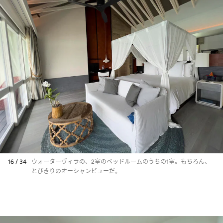
16 / 34
ウォーターヴィラの、2室のベッドルームのうちの1室。もちろん、
とびきりのオーシャンビューだ。