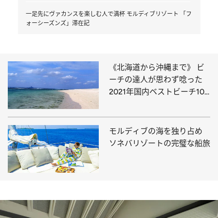
一足先にヴァカンスを楽しむ人で満杯 モルディブリゾート 「フ
ォーシーズンズ」滞在記
《北海道から沖縄まで》 ビ
ーチの達人が思わず唸った
2021年国内ベストビーチ10
選！
モルディブの海を独り占め
ソネバリゾートの完璧な船旅