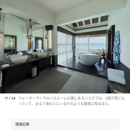
17 / 34
ウォーターヴィラのバスルームの奧にあるバスタブは、2面が窓にな
っていて、まるで海の上にいるかのような錯覚に陥るほど。
関連記事