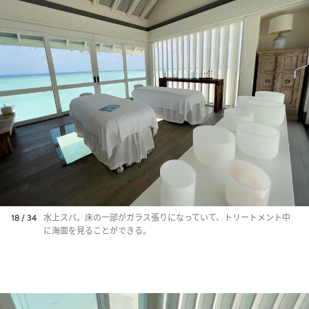
18 / 34
水上スパ。床の一部がガラス張りになっていて、トリートメント中
に海面を見ることができる。