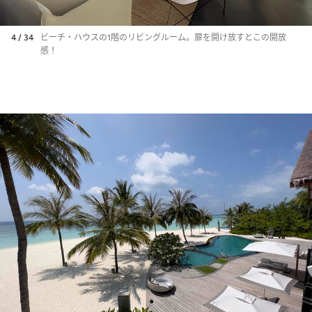
4 / 34
ビーチ・ハウスの1階のリビングルーム。扉を開け放すとこの開放
感！