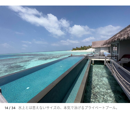
14 / 34
水上とは思えないサイズの、本気で泳げるプライベートプール。