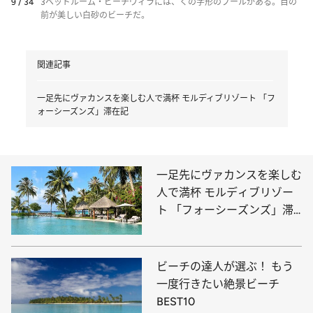
9 / 34
3ベッドルーム・ビーチヴィラには、くの字形のプールがある。目の
前が美しい白砂のビーチだ。
関連記事
一足先にヴァカンスを楽しむ人で満杯 モルディブリゾート 「フ
ォーシーズンズ」滞在記
一足先にヴァカンスを楽しむ
人で満杯 モルディブリゾー
ト 「フォーシーズンズ」滞
在記
ビーチの達人が選ぶ！ もう
一度行きたい絶景ビーチ
BEST10