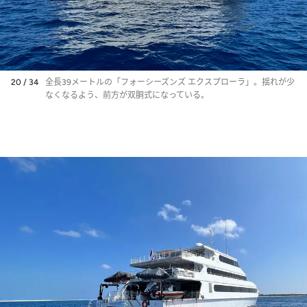
20 / 34
全長39メートルの「フォーシーズンズ エクスプローラ」。揺れが少
なくなるよう、前方が双胴式になっている。