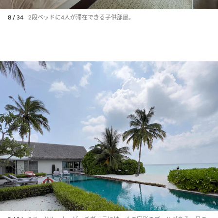
8 / 34
2段ベッドに4人が滞在できる子供部屋。