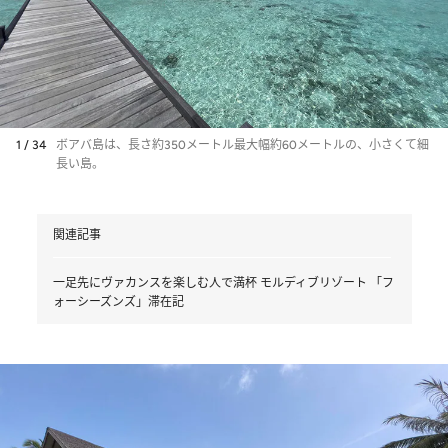
1 / 34
ボアバ島は、長さ約350メートル最大幅約60メートルの、小さくて細
長い島。
関連記事
一足先にヴァカンスを楽しむ人で満杯 モルディブリゾート 「フ
ォーシーズンズ」滞在記