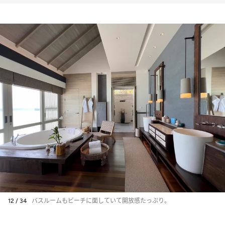
12 / 34
バスルームもビーチに面していて開放感たっぷり。