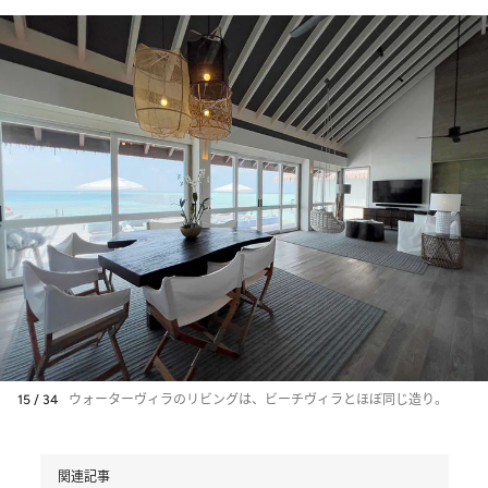
15 / 34
ウォーターヴィラのリビングは、ビーチヴィラとほぼ同じ造り。
関連記事