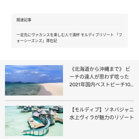
関連記事
一足先にヴァカンスを楽しむ人で満杯 モルディブリゾート 「フ
ォーシーズンズ」滞在記
《北海道から沖縄まで》 ビ
ーチの達人が思わず唸った
2021年国内ベストビーチ10
選！
【モルディブ】ソネバジャニ
水上ヴィラが魅力のリゾート