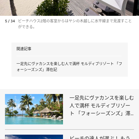
5 / 34
ビーチハウス2階の客室からはヤシの木越しに水平線まで見渡すこと
ができる。
関連記事
一足先にヴァカンスを楽しむ人で満杯 モルディブリゾート 「フ
ォーシーズンズ」滞在記
一足先にヴァカンスを楽しむ
人で満杯 モルディブリゾー
ト 「フォーシーズンズ」滞
在記
ビーチの達人が選ぶ！ もう