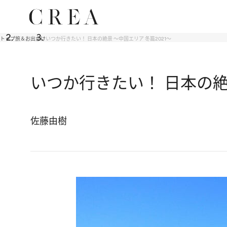
トップ
旅＆お出かけ
いつか行きたい！ 日本の絶景 ～中国エリア 冬篇2021～
いつか行きたい！ 日本の絶景
佐藤由樹