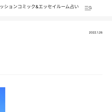
ッション
コミック&エッセイルーム
占い
2022.1.26