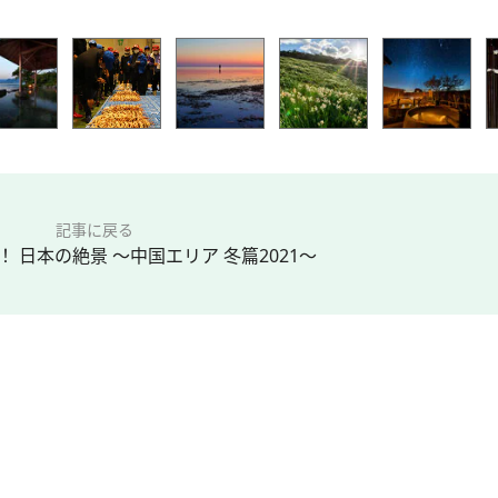
記事に戻る
 日本の絶景 ～中国エリア 冬篇2021～