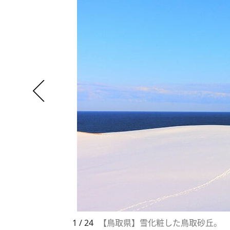
1 / 24
【鳥取県】雪化粧した鳥取砂丘。