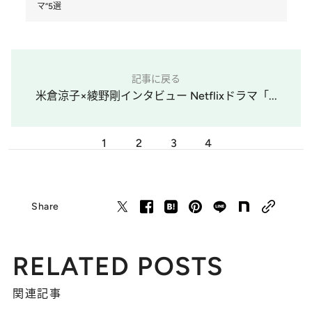
マ”5選
記事に戻る
米倉涼子×綾野剛インタビュー Netflixドラマ「...
1
2
3
4
Share
RELATED POSTS
関連記事