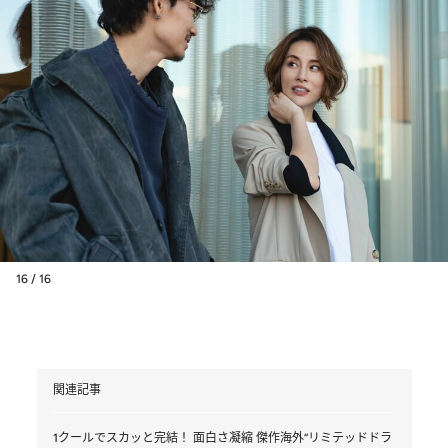
16 / 16
関連記事
1クールでスカッと完結！ 面白さ凝縮 傑作海外“リミテッドドラ