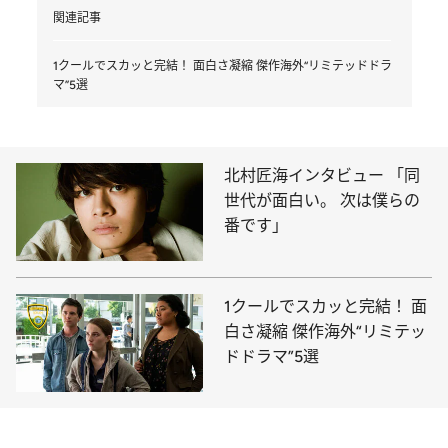
関連記事
1クールでスカッと完結！ 面白さ凝縮 傑作海外“リミテッドドラ
マ”5選
北村匠海インタビュー 「同
世代が面白い。 次は僕らの
番です」
1クールでスカッと完結！ 面
白さ凝縮 傑作海外“リミテッ
ドドラマ”5選