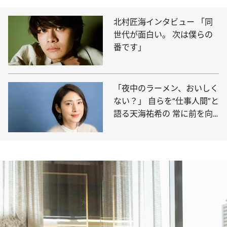
北村匠海インタビュー 「同
世代が面白い。 次は僕らの
番です」
「夜中のラーメン、おいしく
ない？」 自らを“仕事人間”と
語る天海祐希の 常に前を向
いて生きる心の持ち方