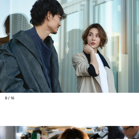
8 / 16