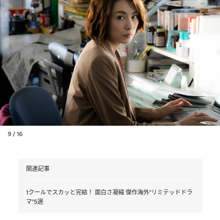
9 / 16
関連記事
1クールでスカッと完結！ 面白さ凝縮 傑作海外“リミテッドドラ
マ”5選