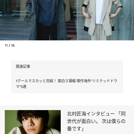
11 / 16
関連記事
1クールでスカッと完結！ 面白さ凝縮 傑作海外“リミテッドドラ
マ”5選
北村匠海インタビュー 「同
世代が面白い。 次は僕らの
番です」