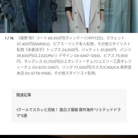
1 / 16
《綾野 剛》コート 69,300円(ヴィンテージ/PITTZZ)、スウェット
37,400円(DAIRIKU)、ピアス・リング本人私物、その他スタイリスト
私物《米倉涼子》トップス 24,200円、ジャケット 61,600円、パンツ
39,600円(以上EZUMi/リ デザイン 03-6447-1264)、ピアス 75,900
円、ネックレス 51,700円(以上オレフィーチェ/ジュエリー工房オレフ
ィーチェ 03-6721-0457)、リング 77,000円(カスカ/CASUCA 表参道
本店 03-5778-9168)、その他スタイリスト私物。
関連記事
1クールでスカッと完結！ 面白さ凝縮 傑作海外“リミテッドドラ
マ”5選