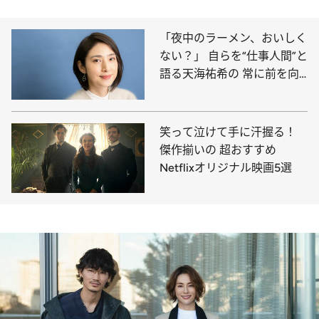
「夜中のラーメン、おいしく
ない？」 自らを“仕事人間”と
語る天海祐希の 常に前を向
いて生きる心の持ち方
笑って泣けて手に汗握る！
傑作揃いの 超おすすめ
Netflixオリジナル映画5選