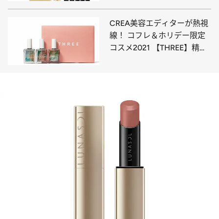
CREA美容エディターが熱視
線！ コフレ＆ホリデー限定
コスメ2021 【THREE】精油
香る癒しキットも充実