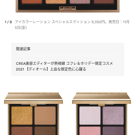
1 / 8
アイカラーレーション スペシャルエディション 9,350円。発売日：11月
5日(金)
関連記事
CREA美容エディターが熱視線 コフレ＆ホリデー限定コスメ
2021 【ディオール】上品な限定色に心躍る