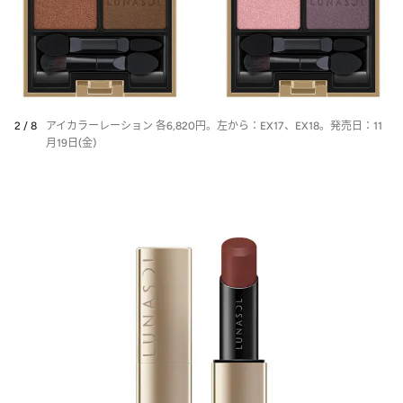
2 / 8
アイカラーレーション 各6,820円。左から：EX17、EX18。発売日：11
月19日(金)