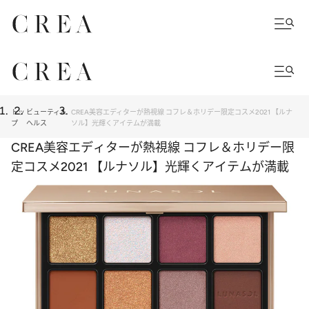
トッ
ビューティ＆
CREA美容エディターが熱視線 コフレ＆ホリデー限定コスメ2021 【ルナ
プ
ヘルス
ソル】光輝くアイテムが満載
CREA美容エディターが熱視線 コフレ＆ホリデー限
定コスメ2021 【ルナソル】光輝くアイテムが満載