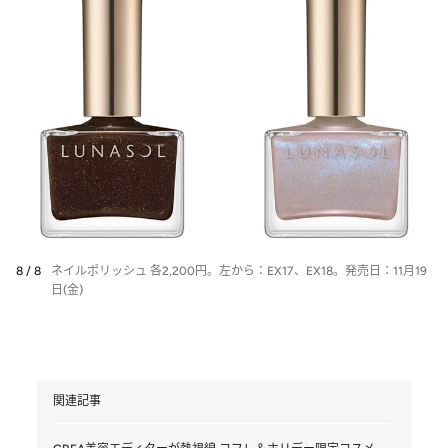
8 / 8
ネイルポリッシュ 各2,200円。左から：EX17、EX18。発売日：11月19
日(金)
関連記事