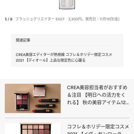
5 / 8
フラッシュクリエイター EX07 3,300円。発売日：11月19日(金)
関連記事
CREA美容エディターが熱視線 コフレ＆ホリデー限定コスメ
2021 【ディオール】上品な限定色に心躍る
CREA美容担当者がおすすめ
＆注目 【明日への活力をく
れる】 秋の美容アイテム12
選
コフレ＆ホリデー限定コスメ