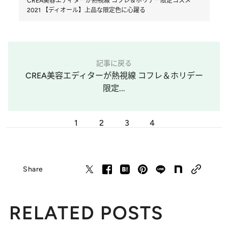
CREA美容エディターが熱視線 コフレ＆ホリデー限定コスメ
2021 【ディオール】上品な限定色に心躍る
記事に戻る
CREA美容エディターが熱視線 コフレ＆ホリデー
限定...
1
2
3
4
Share
RELATED POSTS