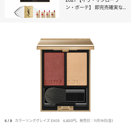
2021 【イヴ・サンローラ
ン・ボーテ】 即完売確実な
レアキットが多数！
6 / 8
カラーリンググレイズ EX05 6,820円。発売日：11月19日(金)