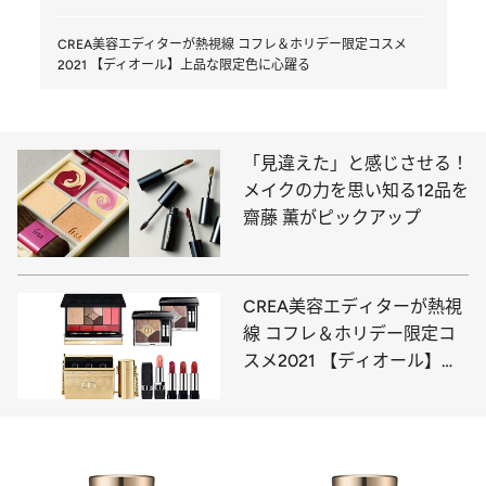
CREA美容エディターが熱視線 コフレ＆ホリデー限定コスメ
2021 【ディオール】上品な限定色に心躍る
「見違えた」と感じさせる！
メイクの力を思い知る12品を
齋藤 薫がピックアップ
CREA美容エディターが熱視
線 コフレ＆ホリデー限定コ
スメ2021 【ディオール】上
品な限定色に心躍る