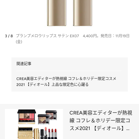
3 / 8
プランプメロウリップス サテン EX07 4,400円。発売日：11月19日
(金)
関連記事
CREA美容エディターが熱視線 コフレ＆ホリデー限定コスメ
2021 【ディオール】上品な限定色に心躍る
CREA美容エディターが熱視
線 コフレ＆ホリデー限定コ
スメ2021 【ディオール】上
品な限定色に心躍る