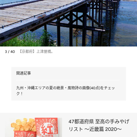
3 / 40
【京都府】上津屋橋。
関連記事
九州・沖縄エリアの夏の絶景・風物詩の画像(40点)をチェッ
ク！
47都道府県 至高の手みやげ
リスト ～近畿篇 2020～