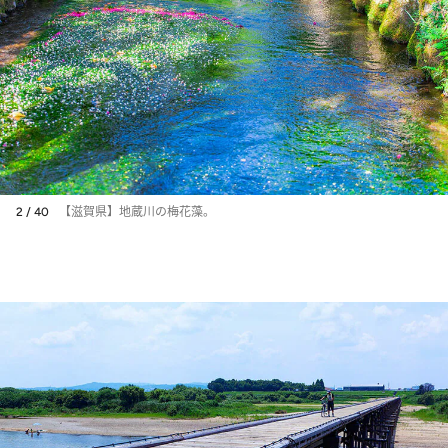
2 / 40
【滋賀県】地蔵川の梅花藻。