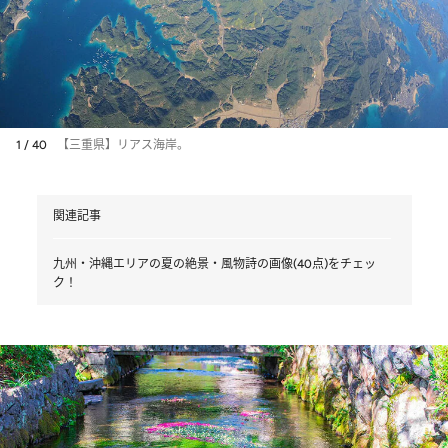
1 / 40
【三重県】リアス海岸。
関連記事
九州・沖縄エリアの夏の絶景・風物詩の画像(40点)をチェッ
ク！