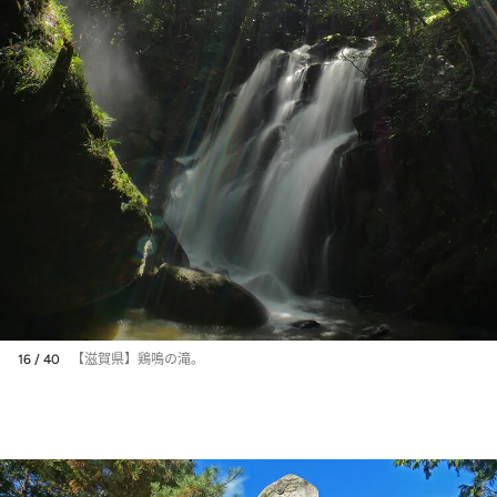
16 / 40
【滋賀県】鶏鳴の滝。