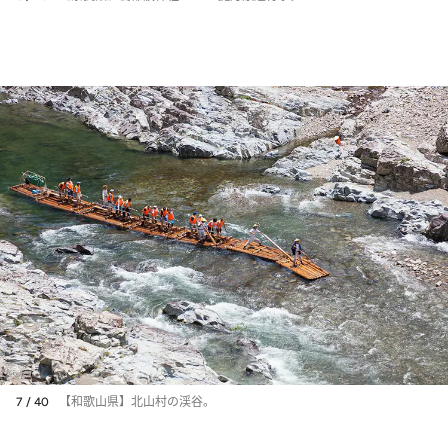
7 / 40
【和歌山県】北山村の渓谷。