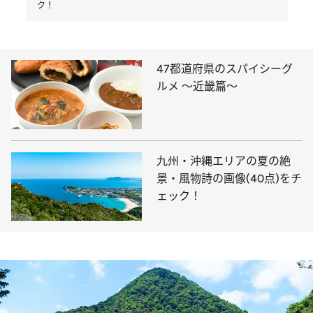
ク！
47都道府県のスパイシーグ
ルメ ～近畿篇～
九州・沖縄エリアの夏の絶
景・風物詩の画像(40点)をチ
ェック！