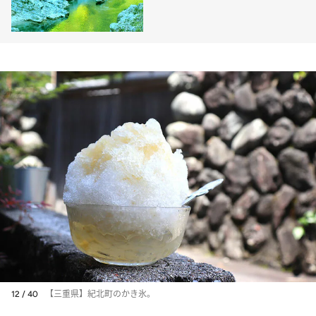
12 / 40
【三重県】紀北町のかき氷。