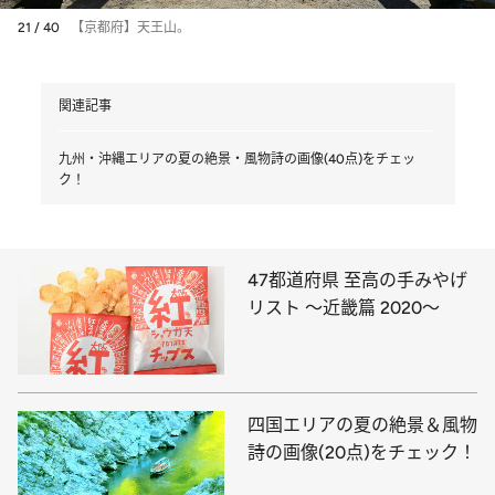
21 / 40
【京都府】天王山。
関連記事
九州・沖縄エリアの夏の絶景・風物詩の画像(40点)をチェッ
ク！
47都道府県 至高の手みやげ
リスト ～近畿篇 2020～
四国エリアの夏の絶景＆風物
詩の画像(20点)をチェック！