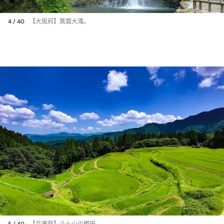
4 / 40
【大阪府】箕面大滝。