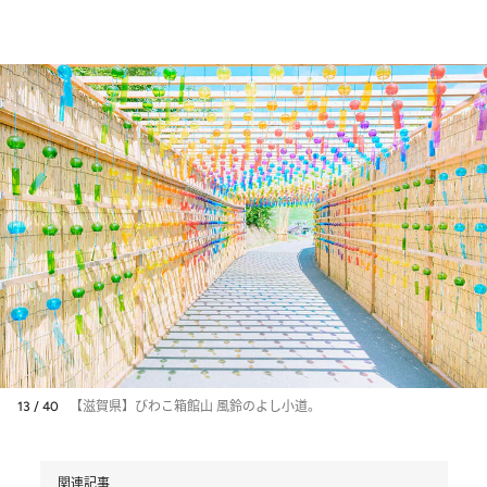
13 / 40
【滋賀県】びわこ箱館山 風鈴のよし小道。
関連記事