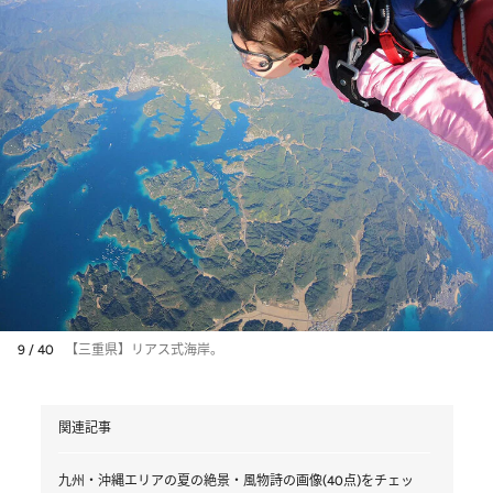
9 / 40
【三重県】リアス式海岸。
関連記事
九州・沖縄エリアの夏の絶景・風物詩の画像(40点)をチェッ