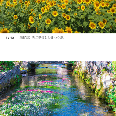
14 / 40
【滋賀県】近江鉄道とひまわり畑。