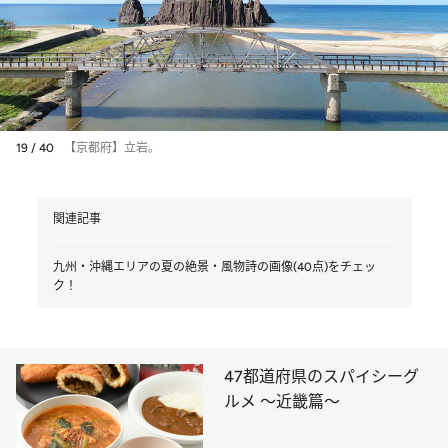
19 / 40
【京都府】立岩。
関連記事
九州・沖縄エリアの夏の絶景・風物詩の画像(40点)をチェッ
ク！
47都道府県のスパイシーグ
ルメ ～近畿篇～