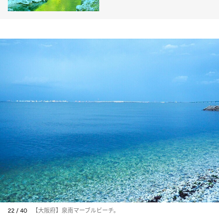
22 / 40
【大阪府】泉南マーブルビーチ。