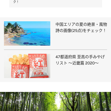
ク！
中国エリアの夏の絶景・風物
詩の画像(25点)をチェック！
47都道府県 至高の手みやげ
リスト ～近畿篇 2020～