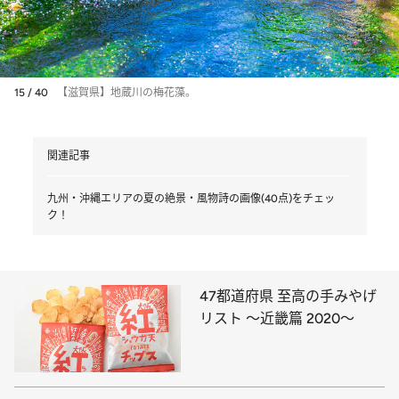
15 / 40
【滋賀県】地蔵川の梅花藻。
関連記事
九州・沖縄エリアの夏の絶景・風物詩の画像(40点)をチェッ
ク！
47都道府県 至高の手みやげ
リスト ～近畿篇 2020～