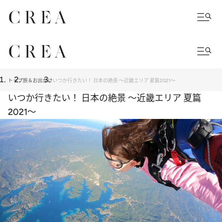
トップ
旅＆お出かけ
いつか行きたい！ 日本の絶景 ～近畿エリア 夏篇2021～
いつか行きたい！ 日本の絶景 ～近畿エリア 夏篇
2021～