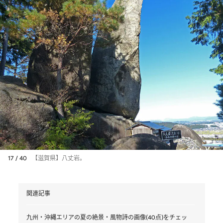
17 / 40
【滋賀県】八丈岩。
関連記事
九州・沖縄エリアの夏の絶景・風物詩の画像(40点)をチェッ