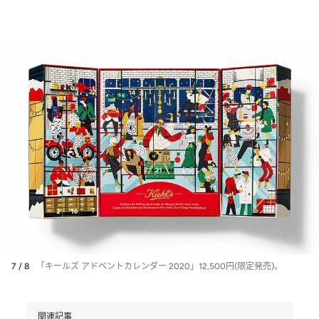
7 / 8
「キールズ アドベントカレンダー 2020」12,500円(限定発売)。
関連記事