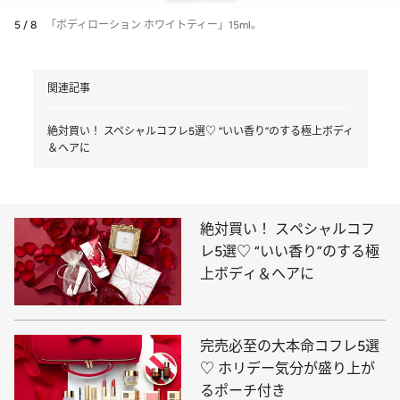
5 / 8
「ボディローション ホワイトティー」15ml。
関連記事
絶対買い！ スペシャルコフレ5選♡ “いい香り”のする極上ボディ
＆ヘアに
絶対買い！ スペシャルコフ
レ5選♡ “いい香り”のする極
上ボディ＆ヘアに
完売必至の大本命コフレ5選
♡ ホリデー気分が盛り上が
るポーチ付き