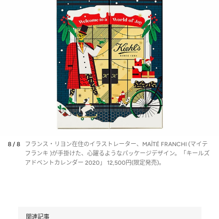
8 / 8
フランス・リヨン在住のイラストレーター、MAÏTÉ FRANCHI (マイテ
フランキ )が手掛けた、心躍るようなパッケージデザイン。「キールズ
アドベントカレンダー 2020」 12,500円(限定発売)。
関連記事