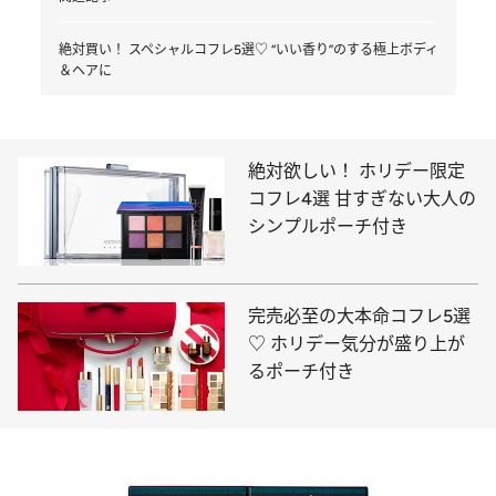
絶対買い！ スペシャルコフレ5選♡ “いい香り”のする極上ボディ
＆ヘアに
絶対欲しい！ ホリデー限定
コフレ4選 甘すぎない大人の
シンプルポーチ付き
完売必至の大本命コフレ5選
♡ ホリデー気分が盛り上が
るポーチ付き