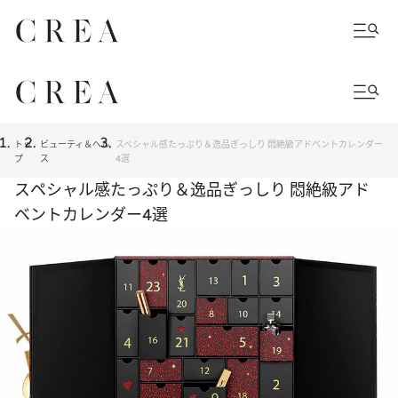
トッ
ビューティ＆ヘル
スペシャル感たっぷり＆逸品ぎっしり 悶絶級アドベントカレンダー
プ
ス
4選
スペシャル感たっぷり＆逸品ぎっしり 悶絶級アド
ベントカレンダー4選