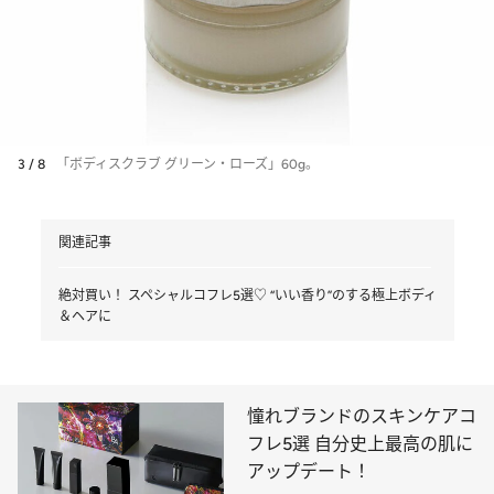
3 / 8
「ボディスクラブ グリーン・ローズ」60g。
関連記事
絶対買い！ スペシャルコフレ5選♡ “いい香り”のする極上ボディ
＆ヘアに
憧れブランドのスキンケアコ
フレ5選 自分史上最高の肌に
アップデート！