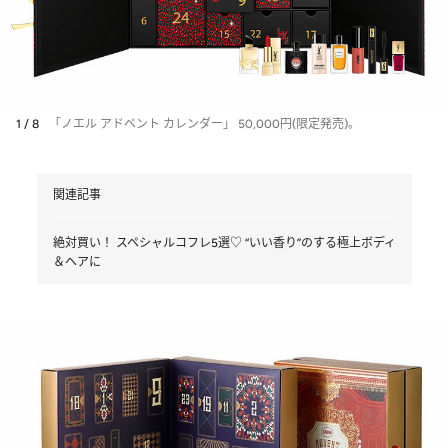
1 / 8
「ノエル アドベント カレンダー」 50,000円(限定発売)。
関連記事
絶対買い！ スペシャルコフレ5選♡ “いい香り”のする極上ボディ
＆ヘアに