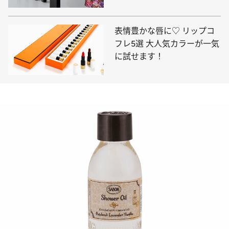
表情豊かな唇に♡ リップコ
フレ5選 大人気カラーが一気
に試せます！