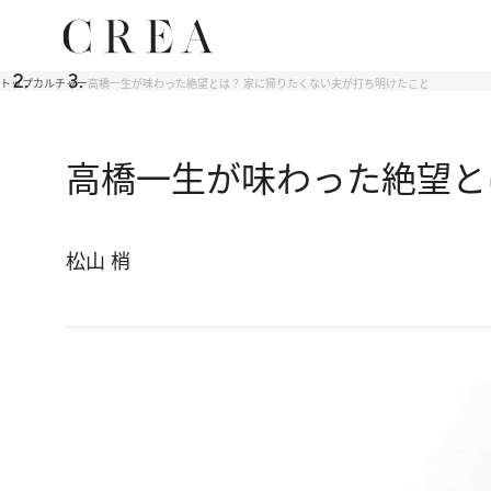
トップ
カルチャー
高橋一生が味わった絶望とは？ 家に帰りたくない夫が打ち明けたこと
高橋一生が味わった絶望と
松山 梢