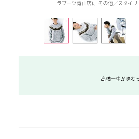
ラブーツ青山店)、その他／スタイリ
高橋一生が味わっ