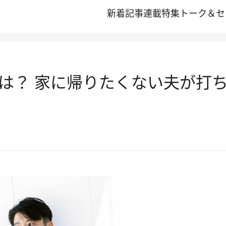
新着記事
連載
特集
トーク＆セ
は？ 家に帰りたくない夫が打