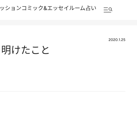
ッション
コミック&エッセイルーム
占い
2020.1.25
ち明けたこと