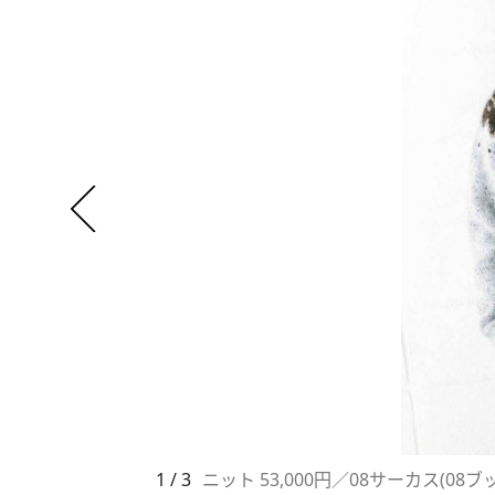
1 / 3
ニット 53,000円／08サーカス(08