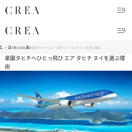
トップ
旅＆お出かけ
楽園タヒチへひとっ飛び エア タヒチ ヌイを選ぶ理由
楽園タヒチへひとっ飛び エア タヒチ ヌイを選ぶ理
由