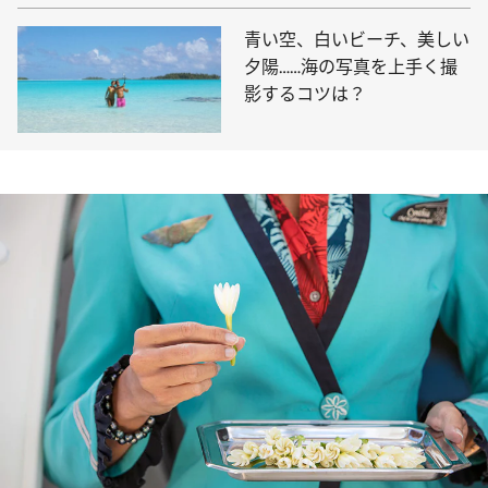
青い空、白いビーチ、美しい
夕陽……海の写真を上手く撮
影するコツは？