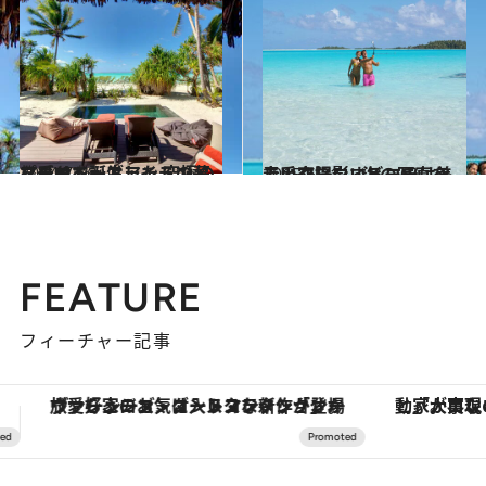
2014.7.16
マーロン・ブランドの夢を乗せて誕生した 究極のプライベートアイランドリゾート
旅＆お出かけ
2015.6.21
青い空、白いビーチ、美しい夕陽……海の写真を上手く撮影するコツは？
ライフスタイル
FEATURE
フィーチャー記事
「大事なのは地域の意識を変えること」。ロレックス賞受賞の自然保護活動家が実現させたナイジェリアの自然環境の復活