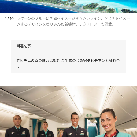
1 / 10
ラグーンのブルーに国旗をイメージする赤いライン、タヒチをイメー
ジするデザインを盛り込んだ新機材。テクノロジーも満載。
関連記事
タヒチ島の真の魅力は郊外に 生来の芸術家タヒチアンと触れ合
う