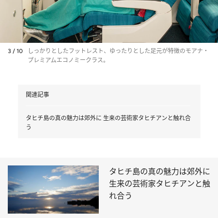
3 / 10
しっかりとしたフットレスト、ゆったりとした足元が特徴のモアナ・
プレミアムエコノミークラス。
関連記事
タヒチ島の真の魅力は郊外に 生来の芸術家タヒチアンと触れ合
う
タヒチ島の真の魅力は郊外に
生来の芸術家タヒチアンと触
れ合う