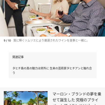
9 / 10
賞に輝くソムリエにより厳選されたワインを食事と一緒に。
関連記事
タヒチ島の真の魅力は郊外に 生来の芸術家タヒチアンと触れ合
う
マーロン・ブランドの夢を乗
せて誕生した 究極のプライ