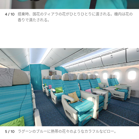
4 / 10
搭乗時、国花のティアラの花がひとりひとりに渡される。機内は花の
香りで満たされる。
5 / 10
ラグーンのブルーに熱帯の花々のようなカラフルなピロー。