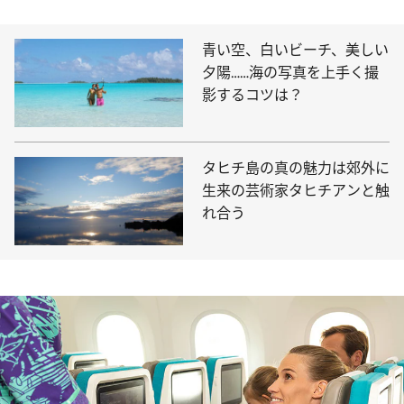
青い空、白いビーチ、美しい
夕陽……海の写真を上手く撮
影するコツは？
タヒチ島の真の魅力は郊外に
生来の芸術家タヒチアンと触
れ合う