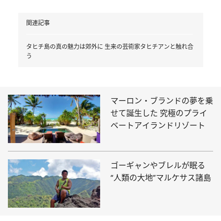
関連記事
タヒチ島の真の魅力は郊外に 生来の芸術家タヒチアンと触れ合
う
マーロン・ブランドの夢を乗
せて誕生した 究極のプライ
ベートアイランドリゾート
ゴーギャンやブレルが眠る
“人類の大地”マルケサス諸島