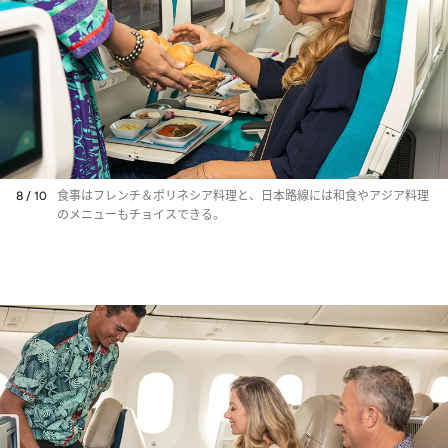
8 / 10
食事はフレンチ＆ポリネシア料理と、日本路線には和食やアジア料理
のメニューもチョイスできる。