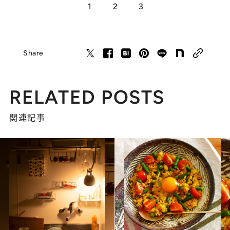
1
2
3
Share
RELATED POSTS
関連記事