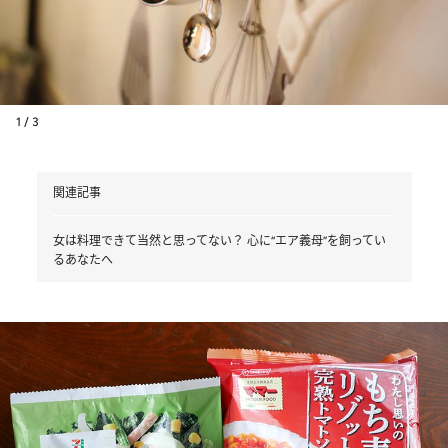
1 / 3
関連記事
女は料理できて当然と思ってない？ 心に“エア義母”を飼ってい
るあなたへ