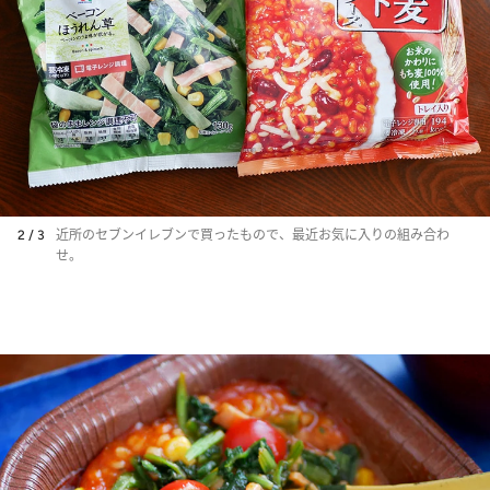
2 / 3
近所のセブンイレブンで買ったもので、最近お気に入りの組み合わ
せ。