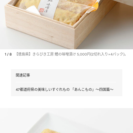
1 / 8
【徳島県】きらびき工房 鱧の味噌漬け 5,000円(2切れ入り×4パック)。
関連記事
47都道府県の美味しいすぐれもの 「あんこもの」～四国篇～