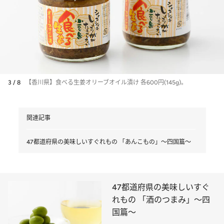
3 / 8
【香川県】食べる生姜オリーブオイル漬け 各600円(145g)。
関連記事
47都道府県の美味しいすぐれもの 「あんこもの」～四国篇～
47都道府県の美味しいすぐ
れもの 「酒のつまみ」～四
国篇～