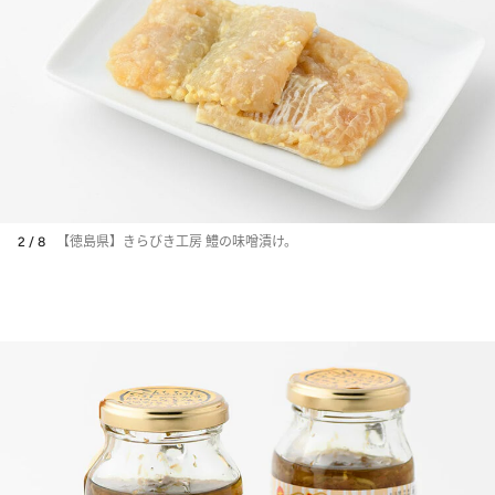
2 / 8
【徳島県】きらびき工房 鱧の味噌漬け。