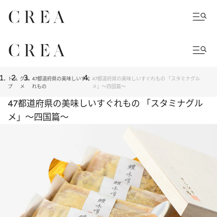
トッ
グル
47都道府県の美味しいすぐ
47都道府県の美味しいすぐれもの 「スタミナグル
プ
メ
れもの
メ」～四国篇～
47都道府県の美味しいすぐれもの 「スタミナグル
メ」～四国篇～