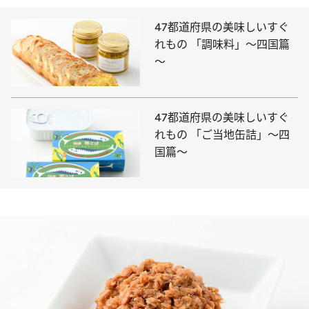
47都道府県の美味しいすぐ
れもの 「調味料」～四国篇
～
47都道府県の美味しいすぐ
れもの 「ご当地缶詰」～四
国篇～