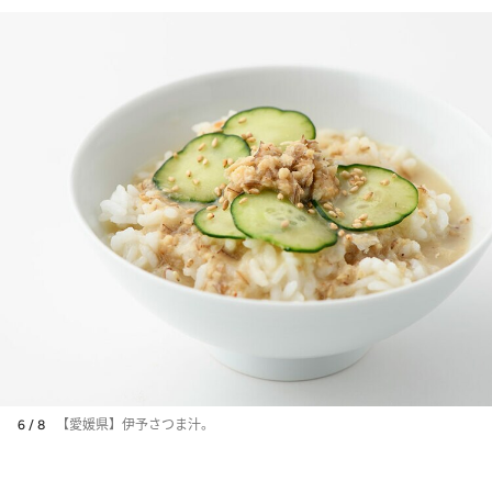
6 / 8
【愛媛県】伊予さつま汁。