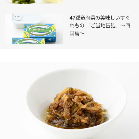
47都道府県の美味しいすぐ
れもの 「ご当地缶詰」～四
国篇～