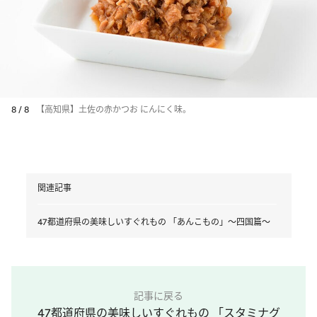
8 / 8
【高知県】土佐の赤かつお にんにく味。
関連記事
47都道府県の美味しいすぐれもの 「あんこもの」～四国篇～
記事に戻る
47都道府県の美味しいすぐれもの 「スタミナグ