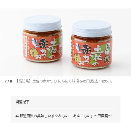
7 / 8
【高知県】土佐の赤かつお にんにく味 各540円(税込・120g)。
関連記事
47都道府県の美味しいすぐれもの 「あんこもの」～四国篇～