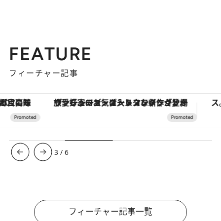
FEATURE
フィーチャー記事
ヴァシュロン・コンスタンタン「オーヴァーシーズ・オートマティック」。旅愛好家のお気に入りコレクションから、ジェンダーレスな新作が登場
3
/
6
フィーチャー記事一覧