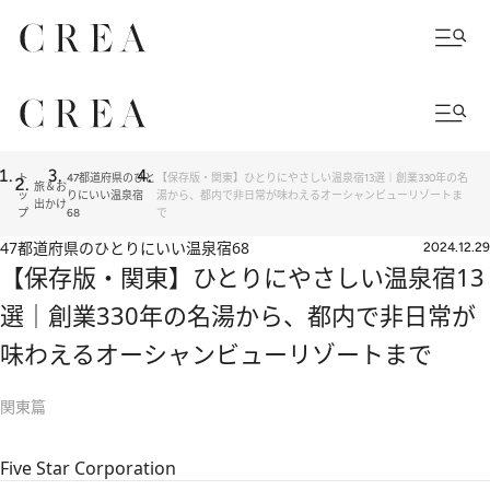
ト
47都道府県のひと
【保存版・関東】ひとりにやさしい温泉宿13選｜創業330年の名
旅＆お
ッ
りにいい温泉宿
湯から、都内で非日常が味わえるオーシャンビューリゾートま
出かけ
プ
68
で
47都道府県のひとりにいい温泉宿68
2024.12.29
【保存版・関東】ひとりにやさしい温泉宿13
選｜創業330年の名湯から、都内で非日常が
味わえるオーシャンビューリゾートまで
関東篇
Five Star Corporation