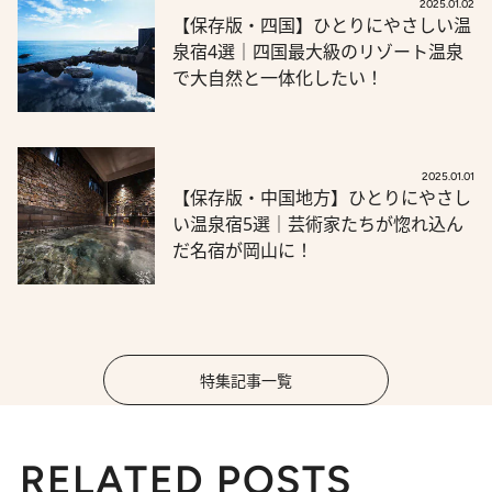
2025.01.02
【保存版・四国】ひとりにやさしい温
泉宿4選｜四国最大級のリゾート温泉
で大自然と一体化したい！
2025.01.01
【保存版・中国地方】ひとりにやさし
い温泉宿5選｜芸術家たちが惚れ込ん
だ名宿が岡山に！
特集記事一覧
RELATED POSTS