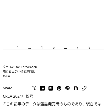
1
...
4
5
...
7
8
文＝Five Star Corporation
旅＆お出かけ
47都道府県
#温泉
Share
CREA 2024年秋号
※この記事のデータは雑誌発売時のものであり、現在では