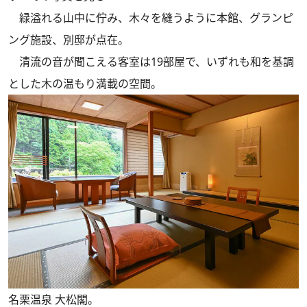
緑溢れる山中に佇み、木々を縫うように本館、グランピ
ング施設、別邸が点在。
清流の音が聞こえる客室は19部屋で、いずれも和を基調
とした木の温もり満載の空間。
名栗温泉 大松閣。