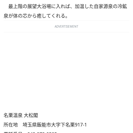
最上階の展望大浴場に入れば、加温した自家源泉の冷鉱
泉が体の芯から癒してくれる。
ADVERTISEMENT
名栗温泉 大松閣
所在地 埼玉県飯能市大字下名栗917-1