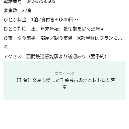
電話番号 042-979-0505
客室数 22室
ひとり料金 1泊2食付き30,800円～
ひとり対応 土、年末年始、繁忙期を除く通年可
食事 夕食事処・部屋／朝食事処 ※部屋食はプランによ
る
アクセス 西武鉄道飯能駅より送迎あり（要予約）
次のページ
【千葉】文豪も愛した千葉最古の湯とレトロな客
室