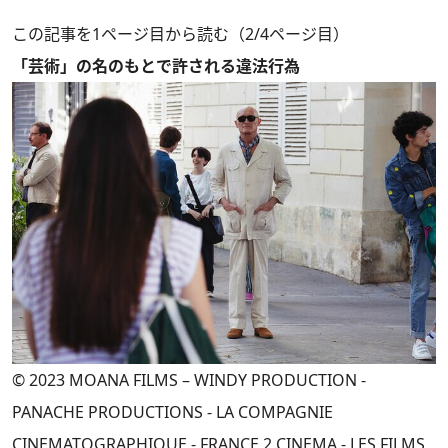
この記事を1ページ目から読む（2/4ページ目）
「芸術」の名のもとで許される違法行為
© 2023 MOANA FILMS – WINDY PRODUCTION -
PANACHE PRODUCTIONS - LA COMPAGNIE
CINEMATOGRAPHIQUE - FRANCE 2 CINEMA - LES FILMS