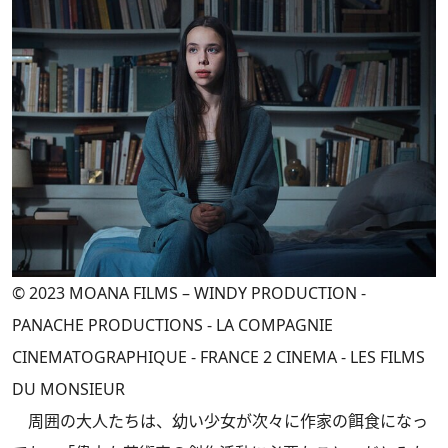
© 2023 MOANA FILMS – WINDY PRODUCTION -
PANACHE PRODUCTIONS - LA COMPAGNIE
CINEMATOGRAPHIQUE - FRANCE 2 CINEMA - LES FILMS
DU MONSIEUR
周囲の大人たちは、幼い少女が次々に作家の餌食になっ