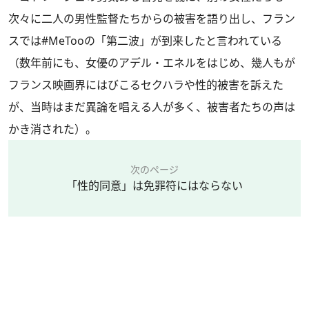
次々に二人の男性監督たちからの被害を語り出し、フラン
スでは#MeTooの「第二波」が到来したと言われている
（数年前にも、女優のアデル・エネルをはじめ、幾人もが
フランス映画界にはびこるセクハラや性的被害を訴えた
が、当時はまだ異論を唱える人が多く、被害者たちの声は
かき消された）。
次のページ
「性的同意」は免罪符にはならない