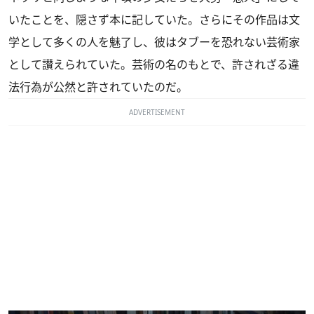
いたことを、隠さず本に記していた。さらにその作品は文
学として多くの人を魅了し、彼はタブーを恐れない芸術家
として讃えられていた。芸術の名のもとで、許されざる違
法行為が公然と許されていたのだ。
ADVERTISEMENT