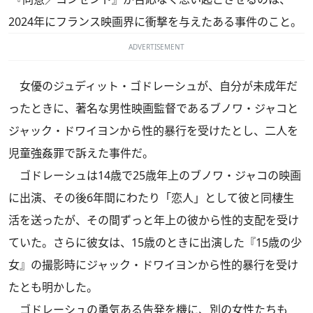
2024年にフランス映画界に衝撃を与えたある事件のこと。
ADVERTISEMENT
女優のジュディット・ゴドレーシュが、自分が未成年だ
ったときに、著名な男性映画監督であるブノワ・ジャコと
ジャック・ドワイヨンから性的暴行を受けたとし、二人を
児童強姦罪で訴えた事件だ。
ゴドレーシュは14歳で25歳年上のブノワ・ジャコの映画
に出演、その後6年間にわたり「恋人」として彼と同棲生
活を送ったが、その間ずっと年上の彼から性的支配を受け
ていた。さらに彼女は、15歳のときに出演した『15歳の少
女』の撮影時にジャック・ドワイヨンから性的暴行を受け
たとも明かした。
ゴドレーシュの勇気ある告発を機に、別の女性たちも