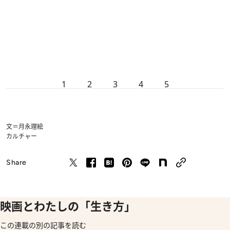
1
2
3
4
5
文＝月永理絵
カルチャー
Share
映画とわたしの「生き方」
この連載の別の記事を読む