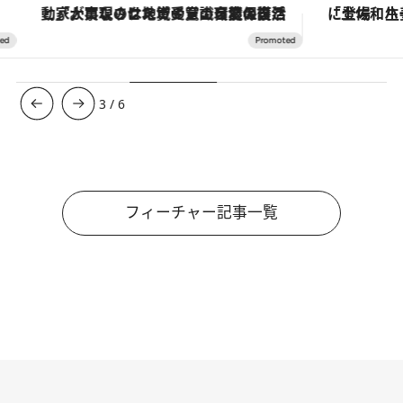
「大事なのは地域の意識を変えること」。ロレックス賞受賞の自然保護活動家が実現させたナイジェリアの自然環境の復活
3
/
6
フィーチャー記事一覧