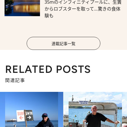
35mのインフィニティプールに、生簀
からロブスターを取って…驚きの食体
験も
連載記事一覧
RELATED POSTS
関連記事