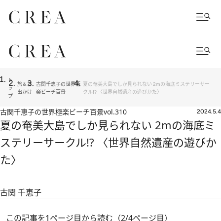
ト
旅＆お
古関千恵子の世界極
夏の奄美大島でしか見られない 2mの海底ミステリーサー
ッ
出かけ
楽ビーチ百景
クル!? 〈世界自然遺産の遊びかた〉
プ
古関千恵子の世界極楽ビーチ百景
vol.310
2024.5.4
夏の奄美大島でしか見られない 2mの海底ミ
ステリーサークル!? 〈世界自然遺産の遊びか
た〉
古関 千恵子
この記事を1ページ目から読む（2/4ページ目）