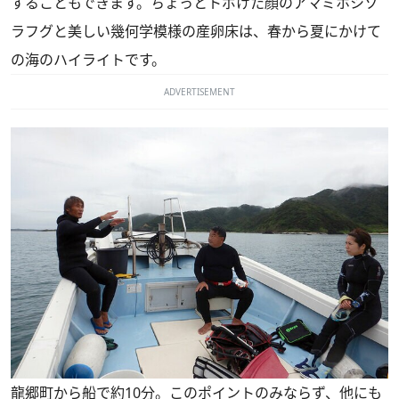
することもできます。ちょっとトボけた顔のアマミホシゾ
ラフグと美しい幾何学模様の産卵床は、春から夏にかけて
の海のハイライトです。
ADVERTISEMENT
龍郷町から船で約10分。このポイントのみならず、他にも