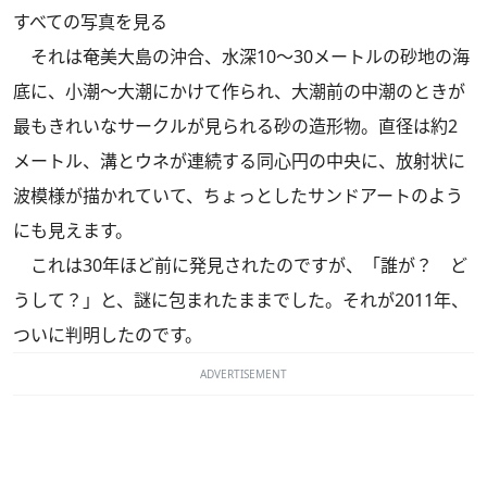
すべての写真を見る
それは奄美大島の沖合、水深10～30メートルの砂地の海
底に、小潮～大潮にかけて作られ、大潮前の中潮のときが
最もきれいなサークルが見られる砂の造形物。直径は約2
メートル、溝とウネが連続する同心円の中央に、放射状に
波模様が描かれていて、ちょっとしたサンドアートのよう
にも見えます。
これは30年ほど前に発見されたのですが、「誰が？ ど
うして？」と、謎に包まれたままでした。それが2011年、
ついに判明したのです。
ADVERTISEMENT